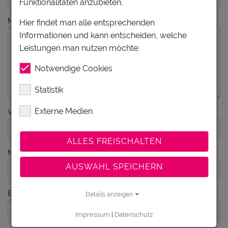
Funktionalitäten anzubieten.
Meine Wünsche
Hier findet man alle entsprechenden
Informationen und kann entscheiden, welche
Leistungen man nutzen möchte:
Notwendige Cookies
Statistik
Externe Medien
Vorname
ALLES FREISCHALTEN
Nachname
AUSWAHL SPEICHERN
E-Mail
Details anzeigen
Impressum
|
Datenschutz