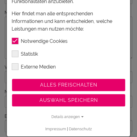
Funktionalitäten anzubieten.
Meine Wünsche
Hier findet man alle entsprechenden
Informationen und kann entscheiden, welche
Leistungen man nutzen möchte:
Notwendige Cookies
Statistik
Externe Medien
Vorname
ALLES FREISCHALTEN
Nachname
AUSWAHL SPEICHERN
E-Mail
Details anzeigen
Impressum
|
Datenschutz