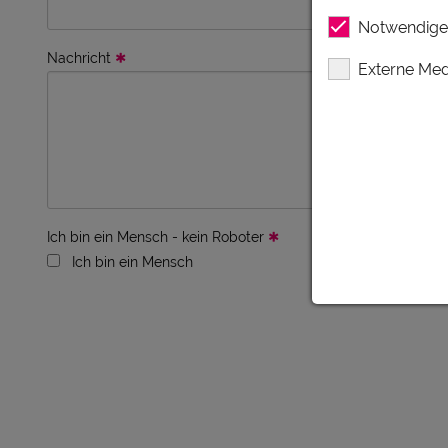
Notwendige
Nachricht
Externe Med
Ich bin ein Mensch - kein Roboter
Ich bin ein Mensch