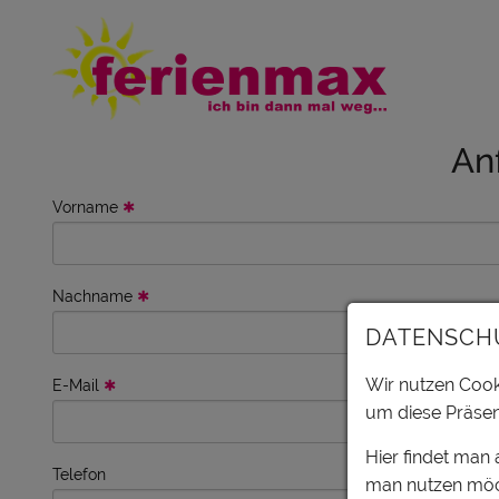
An
Vorname
Nachname
DATENSCH
Wir nutzen Cooki
E-Mail
um diese Präsen
Hier findet man
Telefon
man nutzen möc