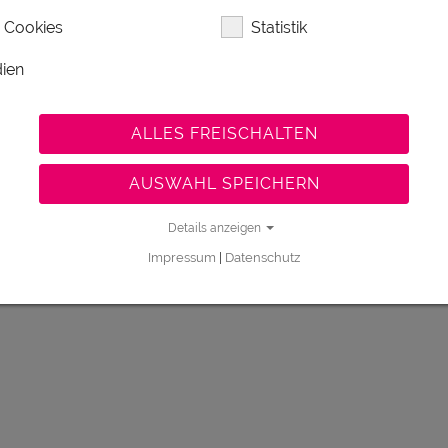
 Cookies
Statistik
ien
ALLES FREISCHALTEN
AUSWAHL SPEICHERN
Details anzeigen
Impressum
|
Datenschutz