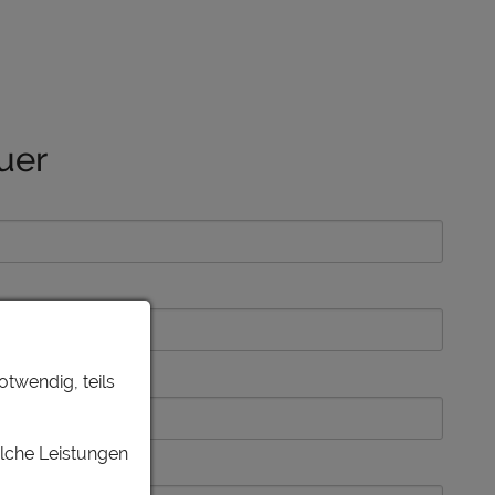
uer
otwendig, teils
elche Leistungen