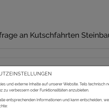
frage an Kutschfahrten Steinba
UTZEINSTELLUNGEN
es und externe Inhalte auf unserer Website. Teils technisch n
z zu verbessern oder Funktionalitäten anzubieten.
 alle entsprechenden Informationen und kann entscheiden, w
hte: