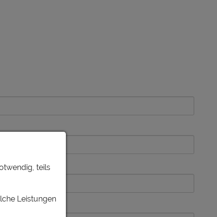
otwendig, teils
elche Leistungen