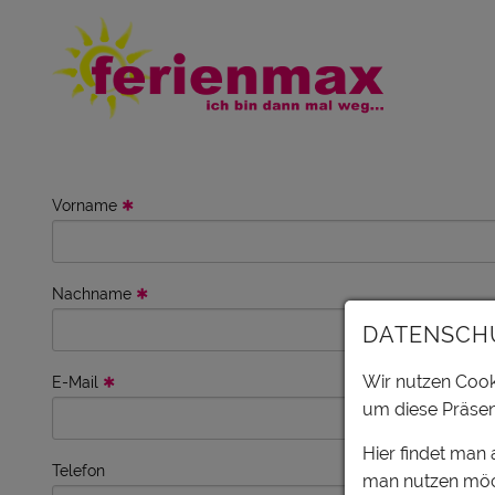
Vorname
Nachname
DATENSCH
Wir nutzen Cooki
E-Mail
um diese Präsen
Hier findet man
Telefon
man nutzen möc