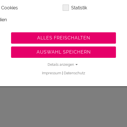
 Cookies
Statistik
ien
ALLES FREISCHALTEN
AUSWAHL SPEICHERN
Details anzeigen
Impressum
|
Datenschutz