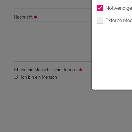
Notwendige
Nachricht
Externe Med
Ich bin ein Mensch - kein Roboter
Ich bin ein Mensch