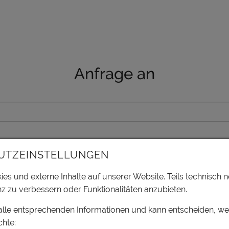
Anfrage an
UTZEINSTELLUNGEN
es und externe Inhalte auf unserer Website. Teils technisch n
z zu verbessern oder Funktionalitäten anzubieten.
 alle entsprechenden Informationen und kann entscheiden, w
hte: