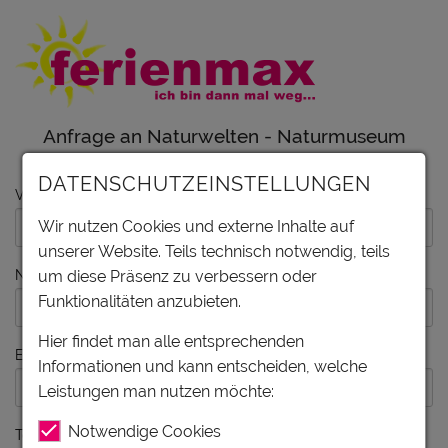
Anfrage an Naturwelten - Naturmuseum
Salzkammergut
DATENSCHUTZEINSTELLUNGEN
Vorname
Wir nutzen Cookies und externe Inhalte auf
unserer Website. Teils technisch notwendig, teils
Nachname
um diese Präsenz zu verbessern oder
Funktionalitäten anzubieten.
Hier findet man alle entsprechenden
E-Mail
Informationen und kann entscheiden, welche
Leistungen man nutzen möchte:
Notwendige Cookies
Telefon