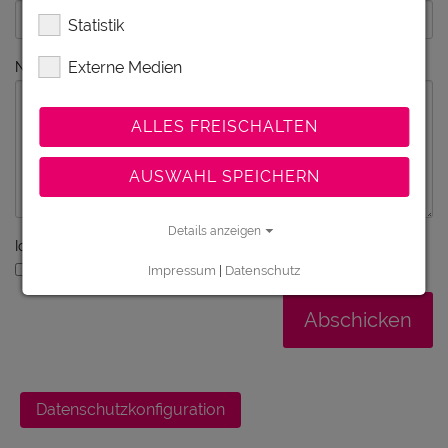
Statistik
Externe Medien
Nachricht
ALLES FREISCHALTEN
AUSWAHL SPEICHERN
Details anzeigen
Ich bin ein Mensch - kein Roboter
Ich bin ein Mensch
Impressum
|
Datenschutz
Datenschutzkonfiguration