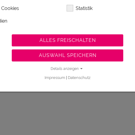
 Cookies
Statistik
ien
ALLES FREISCHALTEN
AUSWAHL SPEICHERN
Details anzeigen
Impressum
|
Datenschutz