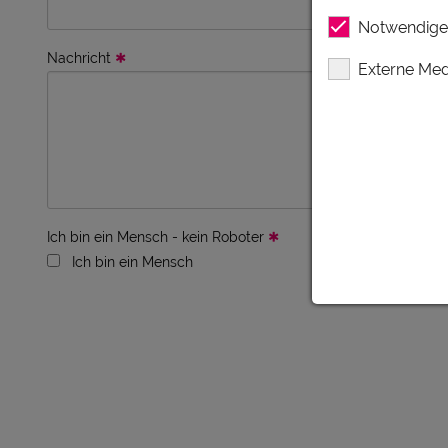
Notwendige
Nachricht
Externe Med
Ich bin ein Mensch - kein Roboter
Ich bin ein Mensch