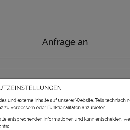
Anfrage an
UTZEINSTELLUNGEN
es und externe Inhalte auf unserer Website. Teils technisch n
z zu verbessern oder Funktionalitäten anzubieten.
 alle entsprechenden Informationen und kann entscheiden, w
hte: