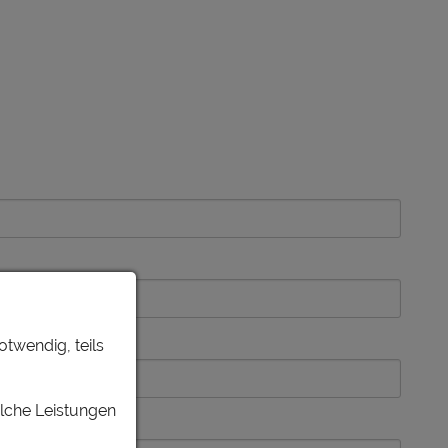
otwendig, teils
elche Leistungen