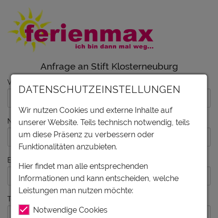
Anfrage an Stift Klosterneuburg
Vorname
DATENSCHUTZEINSTELLUNGEN
Wir nutzen Cookies und externe Inhalte auf
Nachname
unserer Website. Teils technisch notwendig, teils
um diese Präsenz zu verbessern oder
Funktionalitäten anzubieten.
E-Mail
Hier findet man alle entsprechenden
Informationen und kann entscheiden, welche
Leistungen man nutzen möchte:
Telefon
Notwendige Cookies