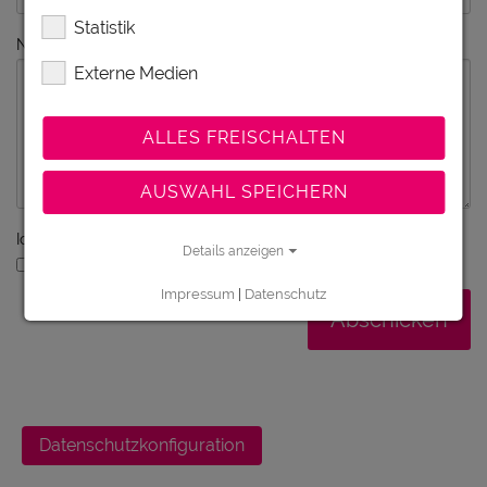
Statistik
Nachricht
Externe Medien
ALLES FREISCHALTEN
AUSWAHL SPEICHERN
Ich bin ein Mensch - kein Roboter
Details anzeigen
Ich bin ein Mensch
Impressum
|
Datenschutz
Datenschutzkonfiguration