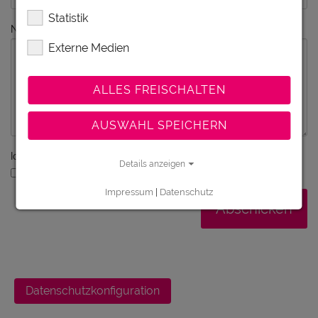
Statistik
Nachricht
Externe Medien
ALLES FREISCHALTEN
AUSWAHL SPEICHERN
Ich bin ein Mensch - kein Roboter
Details anzeigen
Ich bin ein Mensch
Impressum
|
Datenschutz
Datenschutzkonfiguration