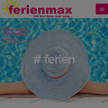
# ferien