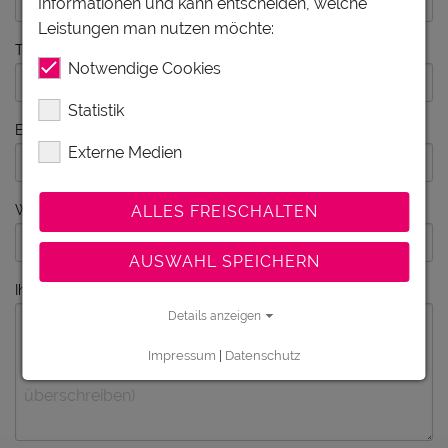
Informationen und kann entscheiden, welche
Leistungen man nutzen möchte:
Telefon
Notwendige Cookies
Statistik
E-Mail
Externe Medien
ALLES FREISCHALTEN
Webseite
AUSWAHL SPEICHERN
Ihre Nachricht
Details anzeigen
Impressum
|
Datenschutz