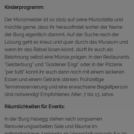
Kinderprogramm:
Der Münzmeister ist so stolz auf seine Münzstätte und
möchte gerne, dass ihr herausfindet woher der Name
der Burg eigentlich stammt. Auf der Suche nach der
Lösung geht es kreuz und quer durch das Museum und
wenn ihr das Rätsel lösen könnt, dürft ihr euch als
Belohnung selbst eine Münze prägen. In den Restaurants
"Geisterburg" und "Goldener Engl" oder in der Pizzeria
"per tutti" könnt ihr euch dann noch mit einem leckeren
Essen und einem Getränk stärken. Frühzeitige
Terminreservierung und eine erwachsene Begleitperson
sind notwendig! Empfohlenes Alter: 7 bis 13 Jahre.
Räumlichkeiten für Events:
In der Burg Hasegg stehen nach sorgsamen
Renovierungsarbeiten Säle und Räume im
mittelalterlichen Ambiente als Veranstaltungsorte für 30