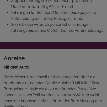
Gruppenführung (ab 15 Personen), pro Person
Museum & Turm: € 9,50 inkl. Eintritt
Führungen für Schulen: Museumspädagogische
Aufbereitung der Tiroler Münzgeschichte
Gerne bieten wir auch persönliche Führungen:
Führungspauschale € 100,- (nur bei Voranmeldung):
Anreise
Mit dem Auto:
Sie erreichen uns schnell und unkompliziert über die
Autobahn A12, nehmen Sie die Abfahrt "Hall Mitte". Das
Burggelände sowie die dazu gehörenden Parkplätze
können nicht verfehlt werden, schon von Weitem weist
Ihnen der imposante Münzerturm der Burg Hasegg den
richtigen Weg.