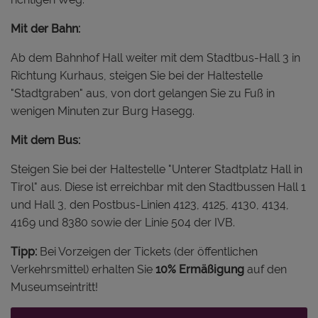
Mit der Bahn:
Ab dem Bahnhof Hall weiter mit dem Stadtbus-Hall 3 in
Richtung Kurhaus, steigen Sie bei der Haltestelle
"Stadtgraben" aus, von dort gelangen Sie zu Fuß in
wenigen Minuten zur Burg Hasegg.
Mit dem Bus:
Steigen Sie bei der Haltestelle "Unterer Stadtplatz Hall in
Tirol" aus. Diese ist erreichbar mit den Stadtbussen Hall 1
und Hall 3, den Postbus-Linien 4123, 4125, 4130, 4134,
4169 und 8380 sowie der Linie 504 der IVB.
Tipp:
Bei Vorzeigen der Tickets (der öffentlichen
Verkehrsmittel) erhalten Sie
10% Ermäßigung
auf den
Museumseintritt!