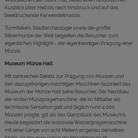
Ausblick über Hall bis nach Innsbruck und auf das
beeidruckende Karwendelmassiv.
Turmfalken, Stadtarchäologie sowie die größte
Silbermünze der Welt begleiten die Besucher zum
eigentlichen Highlight - der eigenhändigen Prägung einer
Münze.
Museum Münze Hall:
Mit zahlreichen Details zur Prägung von Münzen und
den dazugehörigen mächtigen Maschinen fasziniert das
Museum der Münze Hall seine Besucher. Der Nachbau
der ersten Münzprägemaschine, die im Mittalter als
technische Sensation galt und täglich rund 4.000
Münzen prägte, gilt als das Glanzstück des Museums.
Heute begeistert die kolossale Walzenprägemaschine
mit einer Länge von acht Metern an genau derselben
Stelle, an der man schon die Maschinen im 16.