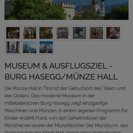
MUSEUM & AUSFLUGSZIEL -
BURG HASEGG/MÜNZE HALL
Die Münze Hall in Tirol ist der Geburtsort des Talers und
des Dollars. Das moderne Museum in der
mittelalterlichen Burg Hasegg zeigt einzigartige
Maschinen und Münzen. In einem eigenen Programm für
Kinder erzählt Franz von den Geheimnissen der
Münzherren sowie der Münzfälscher. Der Münzturm, das
Wahrzeichen der Stadt Hall, bietet einen fantastischen