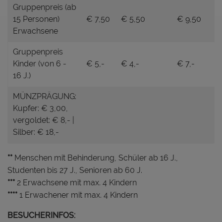
Gruppenpreis (ab
15 Personen)
€ 7,50
€ 5,50
€ 9,50
Erwachsene
Gruppenpreis
Kinder (von 6 -
€ 5,-
€ 4,-
€ 7,-
16 J.)
MÜNZPRÄGUNG:
Kupfer: € 3,00,
vergoldet: € 8,- |
Silber: € 18,-
**
Menschen mit Behinderung, Schüler ab 16 J.,
Studenten bis 27 J., Senioren ab 60 J.
***
2 Erwachsene mit max. 4 Kindern
****
1 Erwachener mit max. 4 Kindern
BESUCHERINFOS: