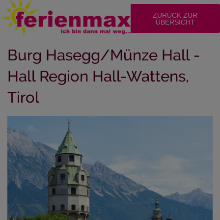
ZURÜCK ZUR
ÜBERSICHT
Burg Hasegg/Münze Hall -
Hall Region Hall-Wattens,
Tirol