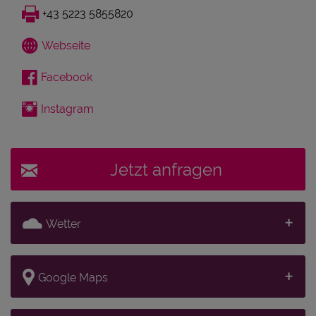
+43 5223 5855820
Webseite
Facebook
Instagram
Jetzt anfragen
Wetter
Google Maps