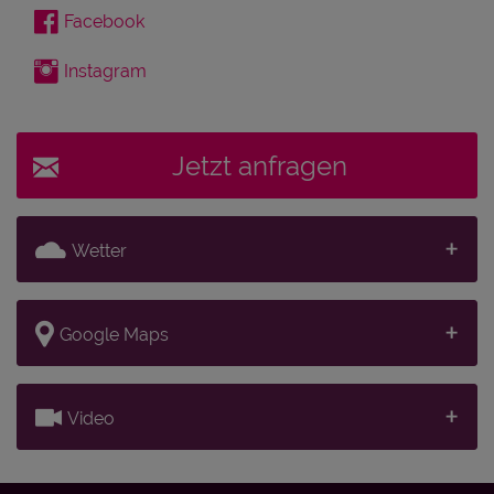
Facebook
Instagram
Jetzt anfragen
Wetter
Google Maps
Video