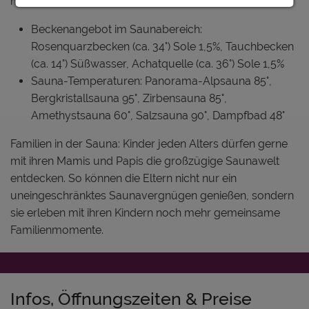
müssen.
Beckenangebot im Saunabereich:
Rosenquarzbecken (ca. 34°) Sole 1,5%, Tauchbecken
(ca. 14°) Süßwasser, Achatquelle (ca. 36°) Sole 1,5%
Sauna-Temperaturen: Panorama-Alpsauna 85°,
Bergkristallsauna 95°, Zirbensauna 85°,
Amethystsauna 60°, Salzsauna 90°, Dampfbad 48°
Familien in der Sauna: Kinder jeden Alters dürfen gerne
mit ihren Mamis und Papis die großzügige Saunawelt
entdecken. So können die Eltern nicht nur ein
uneingeschränktes Saunavergnügen genießen, sondern
sie erleben mit ihren Kindern noch mehr gemeinsame
Familienmomente.
Infos, Öffnungszeiten & Preise