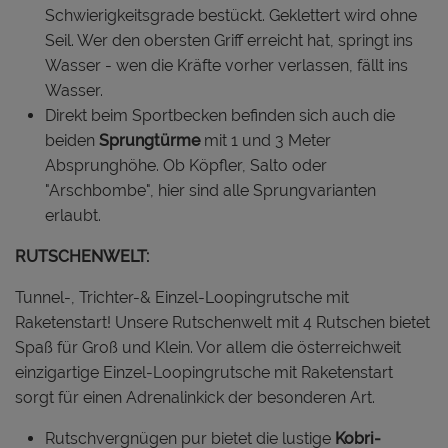
Schwierigkeitsgrade bestückt. Geklettert wird ohne
Seil. Wer den obersten Griff erreicht hat, springt ins
Wasser - wen die Kräfte vorher verlassen, fällt ins
Wasser.
Direkt beim Sportbecken befinden sich auch die
beiden
Sprungtürme
mit 1 und 3 Meter
Absprunghöhe. Ob Köpfler, Salto oder
"Arschbombe", hier sind alle Sprungvarianten
erlaubt.
RUTSCHENWELT:
Tunnel-, Trichter-& Einzel-Loopingrutsche mit
Raketenstart! Unsere Rutschenwelt mit 4 Rutschen bietet
Spaß für Groß und Klein. Vor allem die österreichweit
einzigartige Einzel-Loopingrutsche mit Raketenstart
sorgt für einen Adrenalinkick der besonderen Art.
Rutschvergnügen pur bietet die lustige
Kobri-