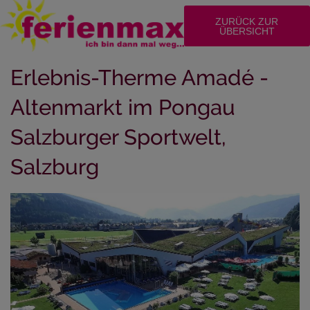
ZURÜCK ZUR
ÜBERSICHT
Erlebnis-Therme Amadé -
Altenmarkt im Pongau
Salzburger Sportwelt,
Salzburg