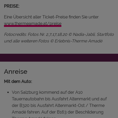
PREISE:
Eine Übersicht aller Ticket-Preise finden Sie unter
www.thermeamade.at/preise
Fotocredits: Fotos Nr. 2,7,17,18,20 © Nadia-Jabli, Startfoto
und alle weiteren Fotos © Erlebnis-Therme Amadé
Anreise
Mit dem Auto:
Von Salzburg kommend auf der A10
Tauernautobahn bis Ausfahrt Altenmarkt und auf
der B320 bis Ausfahrt Altenmarkt-Ost / Therme
Amadé fahren. Auf der B163 der Beschilderung