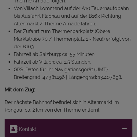
Therme Amadé folgen.
Von Villach kommend auf der A10 Tauernautobahn
bis Ausfahrt Flachau und auf der B163 Richtung
Altenmarkt / Therme Amadé fahren.
Der Zufahrt zum Thermenparkplatz (Obere
Marktstraße 70 / Thermenplatz 1 = Neu!) erfolgt von
der B163.
Fahrzeit ab Salzburg: ca. 55 Minuten.
Fahrzeit ab Villach: ca. 1,5 Stunden.
GPS-Daten für Ihr Navigationsgerät (UMT):
Breitengrad: 47.381496 | Längengrad: 13.407698.
Mit dem Zug:
Der nächste Bahnhof befindet sich in Altenmarkt im
Pongau, ca. 2 km von der Therme entfernt.
Kontakt