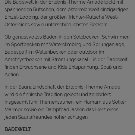
Die Badewelt in der Erlebnis-Therme Amadé lockt mit
spannenden Rutschen, dem österreichweit einzigartigen
Einzel-Looping, der größten Trichter-Rutsche West-
Österreichs sowie unterschiedlichsten Becken:
Ob genussvolles Baden in den Solebecken, Schwimmen
im Sportbecken mit Waterclimbing und Sprunganlage,
Badespaß im Wellenbecken oder outdoor im
Amethystbecken mit Strömungskanal - in der Badewelt
finden Erwachsene und Kids Entspannung, Spaß und
Action.
In der Saunalandschaft der Erlebnis-Therme Amadé
wird die finnische Tradition gelebt und zelebriert:
Insgesamt fünf Themensaunen, ein Hamam aus Sölker
Marmor sowie ein Dampfbad lassen das Herz eines
jeden Saunafreundes höher schlagen.
BADEWELT: