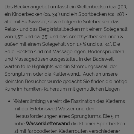
Das Beckenangebot umfasst ein Wellenbecken (ca. 30°),
ein Kinderbecken (ca. 34°) und ein Sportbecken (ca. 28°) -
alle mit Süßwasser, sowie folgende Solebecken: das
Relax- und das Bergkristallbecken mit einem Solegehalt
von 1,5% und ca. 35° und das Amethystbecken innen &
außen mit einem Solegehalt von 1,5% und ca. 34°. Die
Sole-Becken sind mit Massageliegen, Bodensprudlern
und Massagedüsen ausgestattet. In der Badewelt
warten tolle Highlights wie ein Strömungskanal, der
Sprungturm oder die Kletterwand... Auch an unsere
kleinsten Besucher wurde gedacht: Sie finden die nötige
Ruhe im Familien-Ruheraum mit gemütlichen Liegen.
Waterclimbing vereint die Faszination des Kletterns
mit der Erlebniswelt Wasser und den
Herausforderungen eines Sprungturms. Die 5 m
hohe
Wasserkletterwand
direkt beim Sportbecken
ist mit farbcodierten Kletterrouten verschiedener