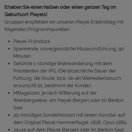
Erleben Sie einen halben oder einen ganzen Tag im
Geburtsort Pleyels!
Gruppen empfehlen wir unseren Pleyel-Erlebnistag mit
folgenden Programmpunkten:
Pleyel-Frühstück
Spannende, unvergesssliche Museumsführung, 90
Minuten
Geführte 1-stündige Weinwanderung mit dem
Präsidenten der IPG. (Die tatsächliche Dauer der
Führung, die Route, bzw. ob ein Weinkellerbesuch
erwünscht ist, bestimmt der Kunde.)
Mittagessen, je nach Witterung auf der
Weinbergwiese, am Pleyel-Bergerl oder im Benton
Saal
45-minütiges Sonderkonzert mit einem Künstler auf
dem Original Pleyel Hammerflügel, 1838, Opus 5884
Jause auf dem Pleyel-Bergerl oder im Benton Saal