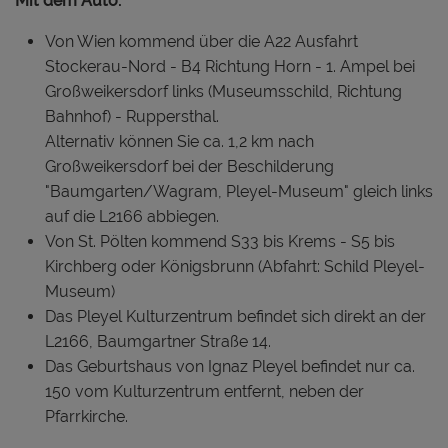
Mit dem Auto:
Von Wien kommend über die A22 Ausfahrt
Stockerau-Nord - B4 Richtung Horn - 1. Ampel bei
Großweikersdorf links (Museumsschild, Richtung
Bahnhof) - Ruppersthal.
Alternativ können Sie ca. 1,2 km nach
Großweikersdorf bei der Beschilderung
"Baumgarten/Wagram, Pleyel-Museum" gleich links
auf die L2166 abbiegen.
Von St. Pölten kommend S33 bis Krems - S5 bis
Kirchberg oder Königsbrunn (Abfahrt: Schild Pleyel-
Museum)
Das Pleyel Kulturzentrum befindet sich direkt an der
L2166, Baumgartner Straße 14.
Das Geburtshaus von Ignaz Pleyel befindet nur ca.
150 vom Kulturzentrum entfernt, neben der
Pfarrkirche.