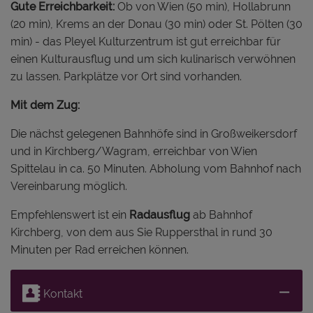
Gute Erreichbarkeit:
Ob von Wien (50 min), Hollabrunn
(20 min), Krems an der Donau (30 min) oder St. Pölten (30
min) - das Pleyel Kulturzentrum ist gut erreichbar für
einen Kulturausflug und um sich kulinarisch verwöhnen
zu lassen. Parkplätze vor Ort sind vorhanden.
Mit dem Zug:
Die nächst gelegenen Bahnhöfe sind in Großweikersdorf
und in Kirchberg/Wagram, erreichbar von Wien
Spittelau in ca. 50 Minuten. Abholung vom Bahnhof nach
Vereinbarung möglich.
Empfehlenswert ist ein
Radausflug
ab Bahnhof
Kirchberg, von dem aus Sie Ruppersthal in rund 30
Minuten per Rad erreichen können.
Kontakt