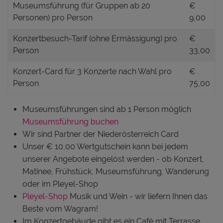
Museumsführung (für Gruppen ab 20
€
Personen) pro Person
9,00
Konzertbesuch-Tarif (ohne Ermässigung) pro
€
Person
33,00
Konzert-Card für 3 Konzerte nach Wahl pro
€
Person
75,00
Museumsführungen sind ab 1 Person möglich
Museumsführung buchen
Wir sind Partner der Niederösterreich Card
Unser € 10,00 Wertgutschein kann bei jedem
unserer Angebote eingelöst werden - ob Konzert,
Matinee, Frühstück, Museumsführung, Wanderung
oder im Pleyel-Shop
Pleyel-Shop
Musik und Wein - wir liefern Ihnen das
Beste vom Wagram!
Im Konzertgebäude gibt es ein Café mit Terrasse