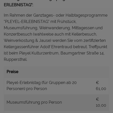
ERLEBNISTAG":
Im Rahmen der Ganztages- oder Halbtagesprogramme
"PLEYEL-ERLEBNISTAG" mit Frühstück,
Museumsführung, Weinwanderung, Mittagessen und
Konzertbesuch (wahlweise auch mit Kellerbesuch,
Weinverkostung & Jause) werden Sie vom zertifizierten
Kellergassenführer Adolf Ehrentraud betreut. Treffpunkt
ist beim Pleyel Kulturzentrum, Baumgartner Straße 14,
Ruppersthal.
Preise
Pleyel-Erlebnistag (für Gruppen ab 20
€
Personen) pro Person
61,00
€
Museumsführung pro Person
10,00