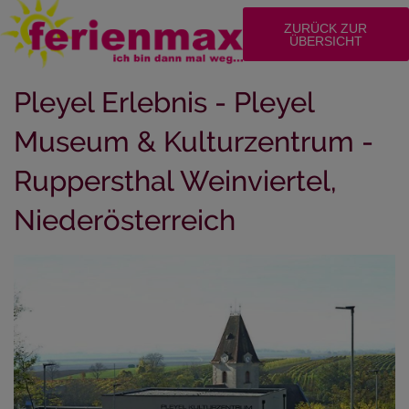
ZURÜCK ZUR
ÜBERSICHT
Pleyel Erlebnis - Pleyel
Museum & Kulturzentrum -
Ruppersthal Weinviertel,
Niederösterreich