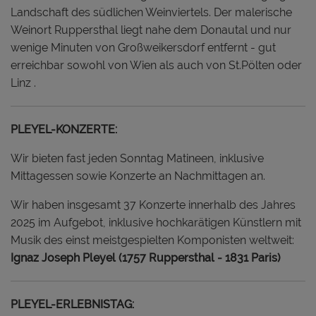
Landschaft des südlichen Weinviertels. Der malerische
Weinort Ruppersthal liegt nahe dem Donautal und nur
wenige Minuten von Großweikersdorf entfernt - gut
erreichbar sowohl von Wien als auch von St.Pölten oder
Linz .
PLEYEL-KONZERTE:
Wir bieten fast jeden Sonntag Matineen, inklusive
Mittagessen sowie Konzerte an Nachmittagen an.
Wir haben insgesamt 37 Konzerte innerhalb des Jahres
2025 im Aufgebot, inklusive hochkarätigen Künstlern mit
Musik des einst meistgespielten Komponisten weltweit:
Ignaz Joseph Pleyel (1757 Ruppersthal - 1831 Paris)
PLEYEL-ERLEBNISTAG: