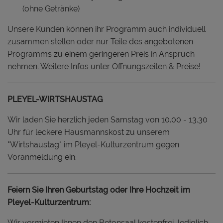
(ohne Getränke)
Unsere Kunden können ihr Programm auch individuell
zusammen stellen oder nur Teile des angebotenen
Programms zu einem geringeren Preis in Anspruch
nehmen. Weitere Infos unter Öffnungszeiten & Preise!
PLEYEL-WIRTSHAUSTAG
Wir laden Sie herzlich jeden Samstag von 10.00 - 13.30
Uhr für leckere Hausmannskost zu unserem
"Wirtshaustag" im Pleyel-Kulturzentrum gegen
Voranmeldung ein.
Feiern Sie Ihren Geburtstag oder Ihre Hochzeit im
Pleyel-Kulturzentrum:
Wir vermieten Ihnen den Betonsaal kostenfrei, lediglich