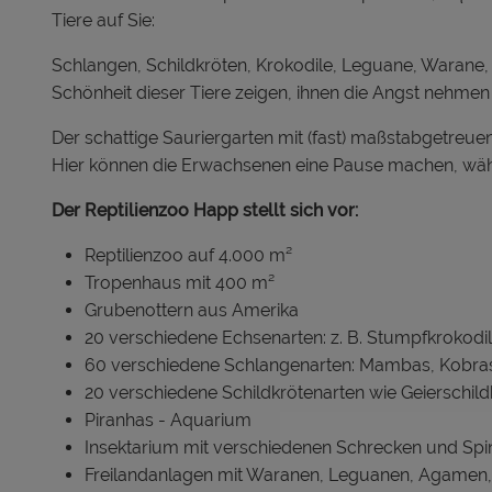
Tiere auf Sie:
Schlangen, Schildkröten, Krokodile, Leguane, Warane,
Schönheit dieser Tiere zeigen, ihnen die Angst nehmen
Der schattige Sauriergarten mit (fast) maßstabgetreuen
Hier können die Erwachsenen eine Pause machen, wäh
Der Reptilienzoo Happ stellt sich vor:
Reptilienzoo auf 4.000 m²
Tropenhaus mit 400 m²
Grubenottern aus Amerika
20 verschiedene Echsenarten: z. B. Stumpfkrokodi
60 verschiedene Schlangenarten: Mambas, Kobra
20 verschiedene Schildkrötenarten wie Geierschild
Piranhas - Aquarium
Insektarium mit verschiedenen Schrecken und Spinn
Freilandanlagen mit Waranen, Leguanen, Agamen