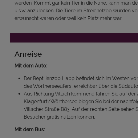
werden. Kommt gar kein Tier in die Nähe, kann man de
u.s.w. anzulocken. Die Tiere im Streichelzoo wurden vo
erwünscht waren oder weil kein Platz mehr war.
Anreise
Mit dem Auto:
Der Reptilienzoo Happ befindet sich im Westen v
des Wörtherseeufers, erreichbar über die Südaut
Aus Richtung Villach kommend fahren Sie auf der 
Klagenfurt/Wörthersee biegen Sie bei der nachfolg
Villacher Straße B83. Auf der rechten Seite sehen S
Besucher gratis nutzen können.
Mit dem Bus: