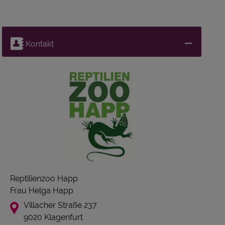
Kontakt
Reptilienzoo Happ
Frau Helga Happ
Villacher Straße 237
9020 Klagenfurt