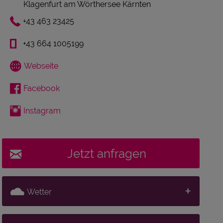
Klagenfurt am Wörthersee Kärnten
+43 463 23425
+43 664 1005199
Webseite
Facebook
Instagram
Jetzt anfragen
Wetter