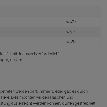
€ 17,-
€ 9,-
€ 15,-
ritt (Lichtbildausweis erforderlich).
ag 15.00 Uhr.
t betreten werden darf. Immer wieder gab es durch
Tiere. Dies möchten wir den Häschen und
stung aus erreicht werden können, dürfen gestreichelt