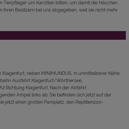
n Tierpfleger um Karotten bitten, um damit die Häschen
n ihren Besitzern bei uns abgegeben, weil sie nicht mehr
on Klagenfurt, neben MINIMUNDUS, in unmittelbarer Nähe
obahn Ausfahrt Klagenfurt/Wörthersee.
A2 Richtung Klagenfurt. Nach der Abfahrt
enden Ampel links ab. Sie befinden sich jetzt auf der
ie jetzt einen großen Parkplatz, den Reptilienzoo-