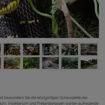
und bewundern Sie die einzigartigen Schauspiele der
rium, Insektarium und Freilandanlagen warten aufregende