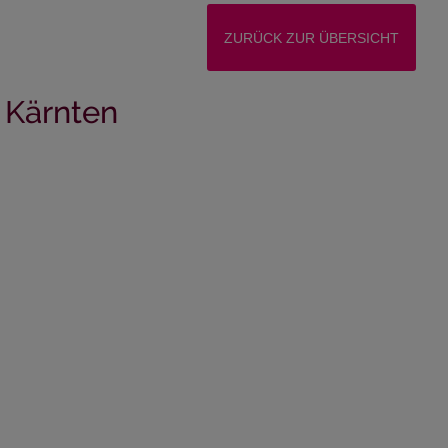
ZURÜCK ZUR ÜBERSICHT
 Kärnten