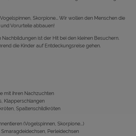
 Vogelspinnen, Skorpione... Wir wollen den Menschen die
 und Vorurteile abbauen!
 Nachbildungen ist der Hit bei den kleinen Besuchern.
rend die Kinder auf Entdeckungsreise gehen.
le mit ihren Nachzuchten
s, Klapperschlangen
kröten, Spaltenschildkröten
entieren (Vogelspinnen, Skorpione...)
, Smaragdeidechsen, Perleidechsen