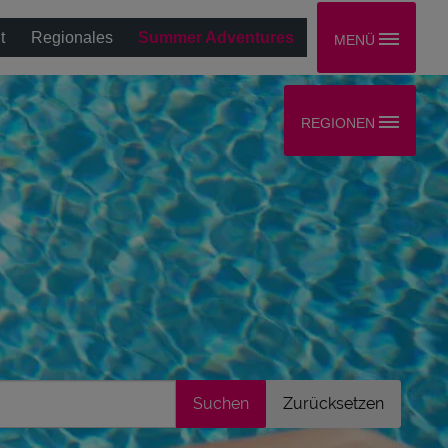
t
Regionales
Summer Adventures
MENÜ
REGIONEN