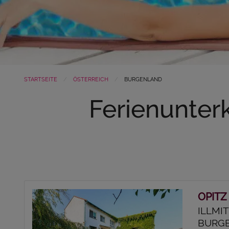
STARTSEITE
ÖSTERREICH
BURGENLAND
Ferienunter
OPITZ
ILLMI
BURG