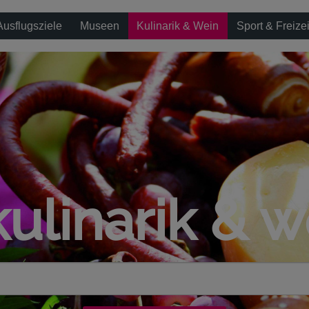
Ausflugsziele
Museen
Kulinarik & Wein
Sport & Freizei
kulinarik & w