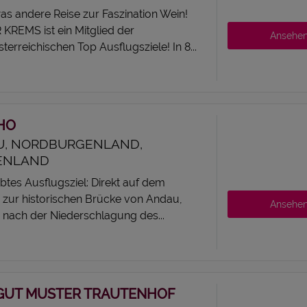
twas andere Reise zur Faszination Wein!
KREMS ist ein Mitglied der
Ansehe
terreichischen Top Ausflugsziele! In 8...
HO
U, NORDBURGENLAND,
ENLAND
ebtes Ausflugsziel: Direkt auf dem
zur historischen Brücke von Andau,
Ansehe
 nach der Niederschlagung des...
GUT MUSTER TRAUTENHOF