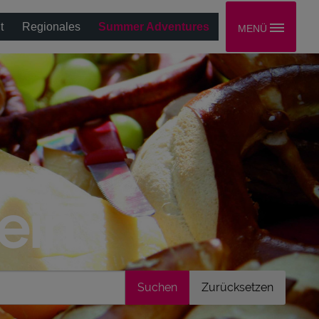
t
Regionales
Summer Adventures
MENÜ
ein