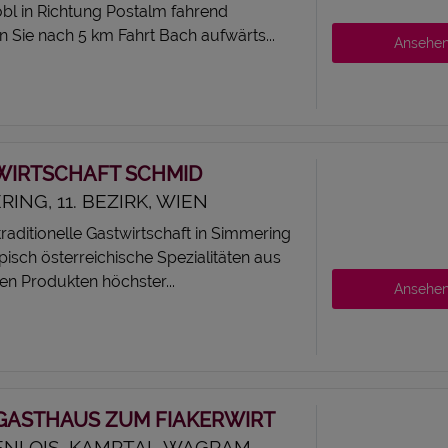
obl in Richtung Postalm fahrend
 Sie nach 5 km Fahrt Bach aufwärts...
Ansehe
WIRTSCHAFT SCHMID
ING, 11. BEZIRK, WIEN
raditionelle Gastwirtschaft in Simmering
ypisch österreichische Spezialitäten aus
en Produkten höchster...
Ansehe
GASTHAUS ZUM FIAKERWIRT
NLOIS, KAMPTAL-WAGRAM-