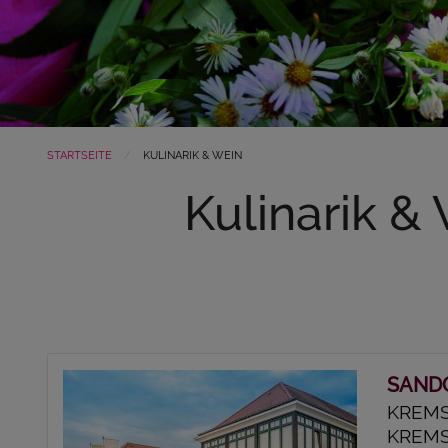
STARTSEITE
KULINARIK & WEIN
Kulinarik & 
SANDG
KREMS
KREMS