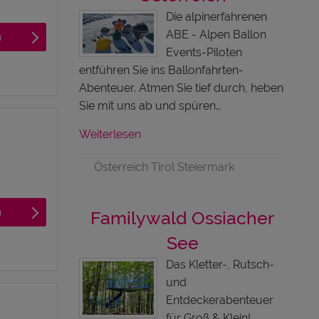
Die alpinerfahrenen
ABE - Alpen Ballon
n
Events-Piloten
entführen Sie ins Ballonfahrten-
Abenteuer. Atmen Sie tief durch, heben
Sie mit uns ab und spüren…
Weiterlesen
Österreich Tirol Steiermark
n
Familywald Ossiacher
See
Das Kletter-, Rutsch-
und
Entdeckerabenteuer
für Groß & Klein!