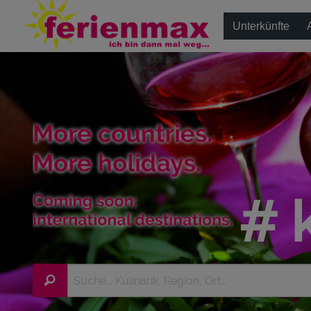
Unterkünfte
# 