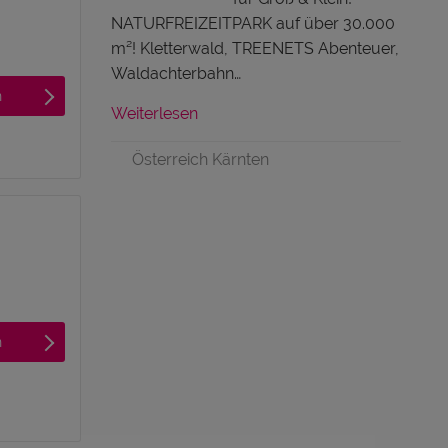
NATURFREIZEITPARK auf über 30.000
m²! Kletterwald, TREENETS Abenteuer,
Waldachterbahn…
n
Weiterlesen
Österreich Kärnten
n