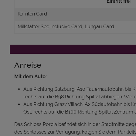
Eintritt frei
Kärnten Card
Millstätter See Inclusive Card, Lungau Card
Anreise
Mit dem Auto:
Aus Richtung Salzburg: A10 Tauernautobahn bis Kno
rechts auf die B98 Richtung Spittal abbiegen. Weite
Aus Richtung Graz/Villach: A2 Südautobahn bis Kno
Ost, rechts auf die B100 Richtung Spittal Zentrum
Das Schloss Porcia befindet sich in der Stadtmitte ge
des Schlosses zur Verfügung. Folgen Sie dem Parkleits