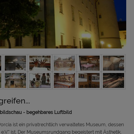
eifen...
ildschau - begehbares Luftbild
rcia ist ein privatrechtlich verwaltetes Museum, dessen
.V." ist. Der Museumsrundgang begeistert mit Ästhetik,