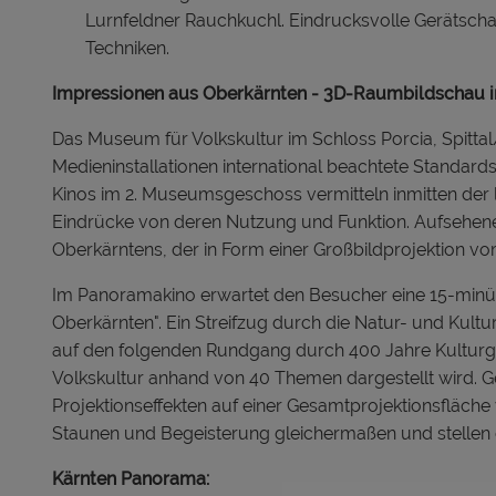
Lurnfeldner Rauchkuchl. Eindrucksvolle Gerätsch
Techniken.
Impressionen aus Oberkärnten - 3D-Raumbildschau 
Das Museum für Volkskultur im Schloss Porcia, Spittal
Medieninstallationen international beachtete Standards
Kinos im 2. Museumsgeschoss vermitteln inmitten der
Eindrücke von deren Nutzung und Funktion. Aufsehener
Oberkärntens, der in Form einer Großbildprojektion vo
Im Panoramakino erwartet den Besucher eine 15-min
Oberkärnten". Ein Streifzug durch die Natur- und Kult
auf den folgenden Rundgang durch 400 Jahre Kulturg
Volkskultur anhand von 40 Themen dargestellt wird. G
Projektionseffekten auf einer Gesamtprojektionsfläche 
Staunen und Begeisterung gleichermaßen und stellen ei
Kärnten Panorama: