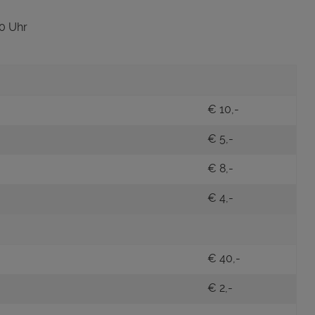
00 Uhr
€ 10,-
€ 5,-
€ 8,-
€ 4,-
€ 40,-
€ 2,-