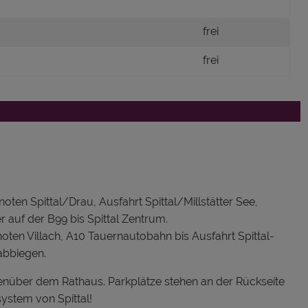
frei
frei
ten Spittal/Drau, Ausfahrt Spittal/Millstätter See,
r auf der B99 bis Spittal Zentrum.
ten Villach, A10 Tauernautobahn bis Ausfahrt Spittal-
 abbiegen.
genüber dem Rathaus. Parkplätze stehen an der Rückseite
ystem von Spittal!