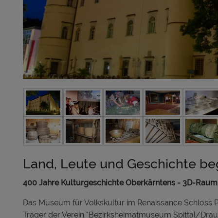
Land, Leute und Geschichte begr
400 Jahre Kulturgeschichte Oberkärntens - 3D-Raumb
Das Museum für Volkskultur im Renaissance Schloss Po
Träger der Verein "Bezirksheimatmuseum Spittal/Drau e