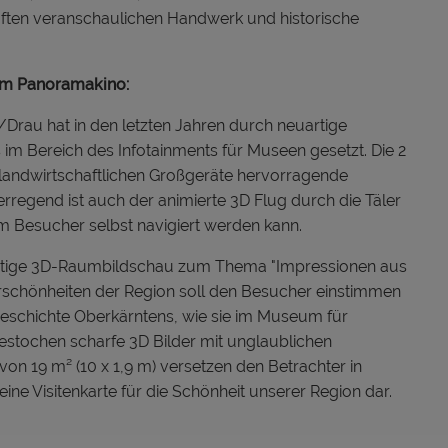
aften veranschaulichen Handwerk und historische
im Panoramakino:
/Drau hat in den letzten Jahren durch neuartige
 im Bereich des Infotainments für Museen gesetzt. Die 2
 landwirtschaftlichen Großgeräte hervorragende
regend ist auch der animierte 3D Flug durch die Täler
m Besucher selbst navigiert werden kann.
ütige 3D-Raumbildschau zum Thema "Impressionen aus
urschönheiten der Region soll den Besucher einstimmen
eschichte Oberkärntens, wie sie im Museum für
estochen scharfe 3D Bilder mit unglaublichen
von 19 m² (10 x 1,9 m) versetzen den Betrachter in
ne Visitenkarte für die Schönheit unserer Region dar.