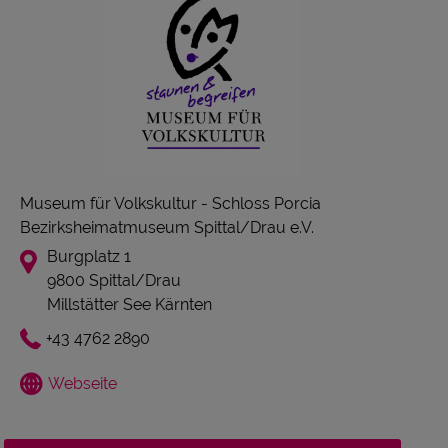
Museum für Volkskultur - Schloss Porcia
Bezirksheimatmuseum Spittal/Drau e.V.
Burgplatz 1
9800 Spittal/Drau
Millstätter See Kärnten
+43 4762 2890
Webseite