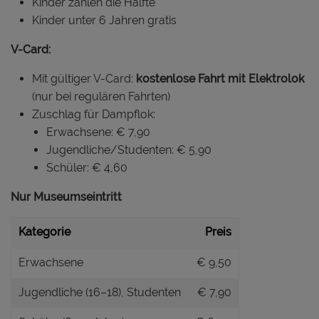
Kinder zahlen die Hälfte
Kinder unter 6 Jahren gratis
V-Card:
Mit gültiger V-Card:
kostenlose Fahrt mit Elektrolok
(nur bei regulären Fahrten)
Zuschlag für Dampflok:
Erwachsene: € 7,90
Jugendliche/Studenten: € 5,90
Schüler: € 4,60
Nur Museumseintritt
Kategorie
Preis
Erwachsene
€ 9,50
Jugendliche (16–18), Studenten
€ 7,90