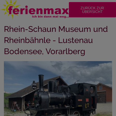
ZURÜCK ZUR
ÜBERSICHT
Rhein-Schaun Museum und
Rheinbähnle - Lustenau
Bodensee, Vorarlberg