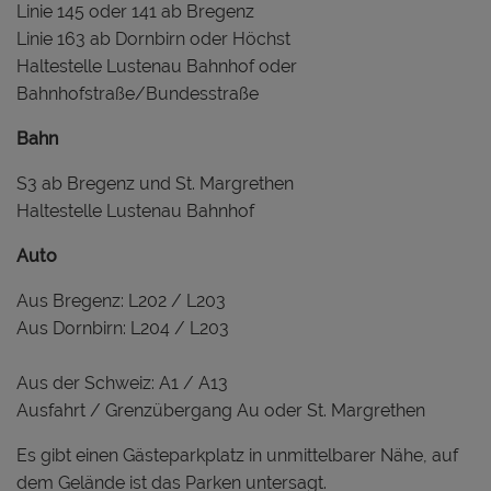
Linie 145 oder 141 ab Bregenz
Linie 163 ab Dornbirn oder Höchst
Haltestelle Lustenau Bahnhof oder
Bahnhofstraße/Bundesstraße
Bahn
S3 ab Bregenz und St. Margrethen
Haltestelle Lustenau Bahnhof
Auto
Aus Bregenz: L202 / L203
Aus Dornbirn: L204 / L203
Aus der Schweiz: A1 / A13
Ausfahrt / Grenzübergang Au oder St. Margrethen
Es gibt einen Gästeparkplatz in unmittelbarer Nähe, auf
dem Gelände ist das Parken untersagt.