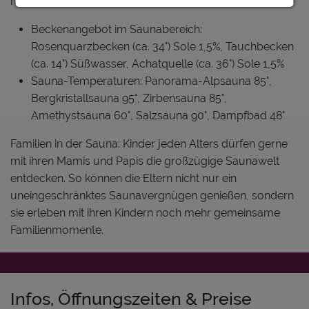
müssen.
Beckenangebot im Saunabereich:
Rosenquarzbecken (ca. 34°) Sole 1,5%, Tauchbecken
(ca. 14°) Süßwasser, Achatquelle (ca. 36°) Sole 1,5%
Sauna-Temperaturen: Panorama-Alpsauna 85°,
Bergkristallsauna 95°, Zirbensauna 85°,
Amethystsauna 60°, Salzsauna 90°, Dampfbad 48°
Familien in der Sauna: Kinder jeden Alters dürfen gerne
mit ihren Mamis und Papis die großzügige Saunawelt
entdecken. So können die Eltern nicht nur ein
uneingeschränktes Saunavergnügen genießen, sondern
sie erleben mit ihren Kindern noch mehr gemeinsame
Familienmomente.
Infos, Öffnungszeiten & Preise