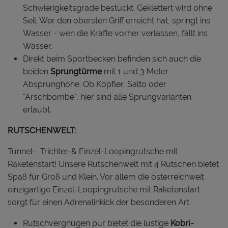
Schwierigkeitsgrade bestückt. Geklettert wird ohne
Seil. Wer den obersten Griff erreicht hat, springt ins
Wasser - wen die Kräfte vorher verlassen, fällt ins
Wasser.
Direkt beim Sportbecken befinden sich auch die
beiden
Sprungtürme
mit 1 und 3 Meter
Absprunghöhe. Ob Köpfler, Salto oder
"Arschbombe", hier sind alle Sprungvarianten
erlaubt.
RUTSCHENWELT:
Tunnel-, Trichter-& Einzel-Loopingrutsche mit
Raketenstart! Unsere Rutschenwelt mit 4 Rutschen bietet
Spaß für Groß und Klein. Vor allem die österreichweit
einzigartige Einzel-Loopingrutsche mit Raketenstart
sorgt für einen Adrenalinkick der besonderen Art.
Rutschvergnügen pur bietet die lustige
Kobri-