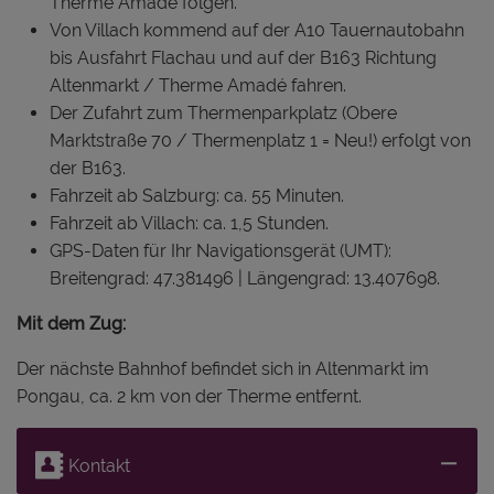
Therme Amadé folgen.
Von Villach kommend auf der A10 Tauernautobahn
bis Ausfahrt Flachau und auf der B163 Richtung
Altenmarkt / Therme Amadé fahren.
Der Zufahrt zum Thermenparkplatz (Obere
Marktstraße 70 / Thermenplatz 1 = Neu!) erfolgt von
der B163.
Fahrzeit ab Salzburg: ca. 55 Minuten.
Fahrzeit ab Villach: ca. 1,5 Stunden.
GPS-Daten für Ihr Navigationsgerät (UMT):
Breitengrad: 47.381496 | Längengrad: 13.407698.
Mit dem Zug:
Der nächste Bahnhof befindet sich in Altenmarkt im
Pongau, ca. 2 km von der Therme entfernt.
Kontakt