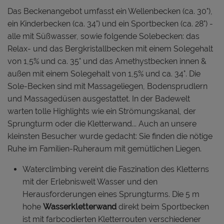
Das Beckenangebot umfasst ein Wellenbecken (ca. 30°),
ein Kinderbecken (ca. 34°) und ein Sportbecken (ca. 28°) -
alle mit Süßwasser, sowie folgende Solebecken: das
Relax- und das Bergkristallbecken mit einem Solegehalt
von 1,5% und ca. 35° und das Amethystbecken innen &
außen mit einem Solegehalt von 1,5% und ca. 34°. Die
Sole-Becken sind mit Massageliegen, Bodensprudlern
und Massagedüsen ausgestattet. In der Badewelt
warten tolle Highlights wie ein Strömungskanal, der
Sprungturm oder die Kletterwand... Auch an unsere
kleinsten Besucher wurde gedacht: Sie finden die nötige
Ruhe im Familien-Ruheraum mit gemütlichen Liegen.
Waterclimbing vereint die Faszination des Kletterns
mit der Erlebniswelt Wasser und den
Herausforderungen eines Sprungturms. Die 5 m
hohe
Wasserkletterwand
direkt beim Sportbecken
ist mit farbcodierten Kletterrouten verschiedener