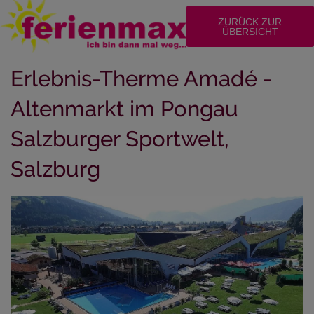
ZURÜCK ZUR
ÜBERSICHT
Erlebnis-Therme Amadé -
Altenmarkt im Pongau
Salzburger Sportwelt,
Salzburg