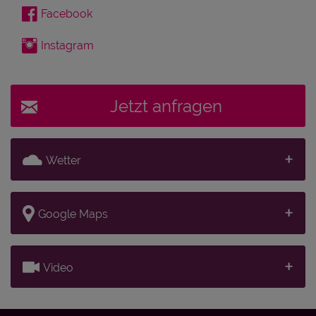
Facebook
Instagram
Jetzt anfragen
Wetter
Google Maps
Video