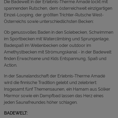
Die Badewelt in der Erlebnis-Therme Amadé lockt mit
spannenden Rutschen, dem österreichweit einzigartigen
Einzel-Looping, der größten Trichter-Rutsche West-
Österreichs sowie unterschiedlichsten Becken:
Ob genussvolles Baden in den Solebecken, Schwimmen
im Sportbecken mit Waterclimbing und Sprunganlage,
Badespaß im Wellenbecken oder outdoor im
Amethystbecken mit Strömungskanal - in der Badewelt
finden Erwachsene und Kids Entspannung, Spaß und
Action.
In der Saunalandschaft der Erlebnis-Therme Amadé
wird die finnische Tradition gelebt und zelebriert:
Insgesamt fünf Themensaunen, ein Hamam aus Sölker
Marmor sowie ein Dampfbad lassen das Herz eines
jeden Saunafreundes höher schlagen.
BADEWELT: