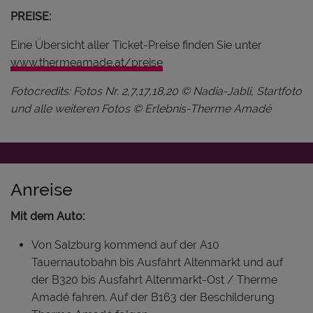
PREISE:
Eine Übersicht aller Ticket-Preise finden Sie unter
www.thermeamade.at/preise
Fotocredits: Fotos Nr. 2,7,17,18,20 © Nadia-Jabli, Startfoto
und alle weiteren Fotos © Erlebnis-Therme Amadé
Anreise
Mit dem Auto:
Von Salzburg kommend auf der A10
Tauernautobahn bis Ausfahrt Altenmarkt und auf
der B320 bis Ausfahrt Altenmarkt-Ost / Therme
Amadé fahren. Auf der B163 der Beschilderung