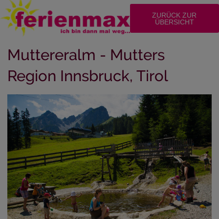
ZURÜCK ZUR
ÜBERSICHT
Muttereralm - Mutters
Region Innsbruck, Tirol