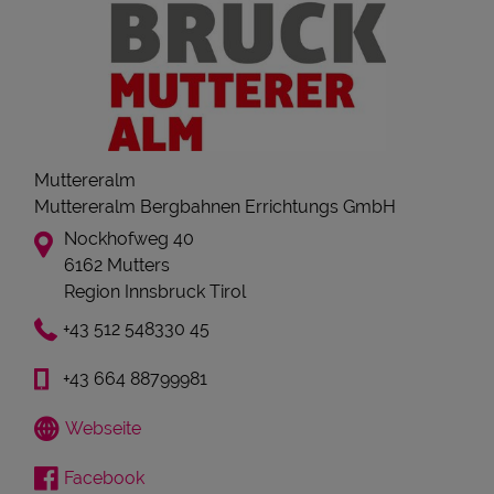
Muttereralm
Muttereralm Bergbahnen Errichtungs GmbH
Nockhofweg 40
6162 Mutters
Region Innsbruck Tirol
+43 512 548330 45
+43 664 88799981
Webseite
Facebook