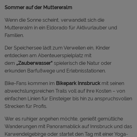
Sommer auf der Muttereralm
Wenn die Sonne scheint, verwandelt sich die
Muttereralm in ein Eldorado für Aktivurlauber und
Familien.
Der Speichersee lädt zum Verweilen ein, Kinder
entdecken am Abenteuerspielplatz mit
dem
„Zauberwasser“
spielerisch die Natur oder
erkunden Barfußwege und Erlebnisstationen.
Bike-Fans kommen im
Bikepark Innsbruck
mit seinen
abwechslungsreichen Trails voll auf ihre Kosten – von
einfachen Linien für Einsteiger bis hin zu anspruchsvollen
Strecken für Profis.
Wer es ruhiger angehen möchte, genießt gemütliche
Wanderungen mit Panoramablick auf Innsbruck und das
Karwendelgebirge oder startet den Tag mit einer Yoga-