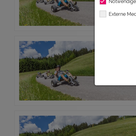
Notwendige
Externe Med