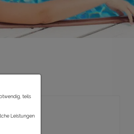
otwendig, teils
L,
elche Leistungen