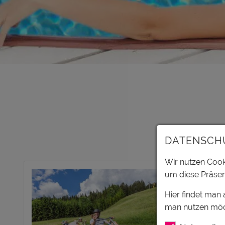
DATENSCH
Wir nutzen Cooki
um diese Präsen
Hier findet man
man nutzen möc