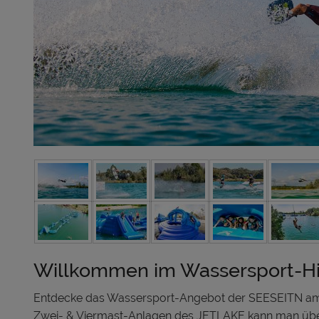
Willkommen im Wassersport-Hi
Entdecke das Wassersport-Angebot der SEESEITN am
Zwei- & Viermast-Anlagen des JETLAKE kann man übe