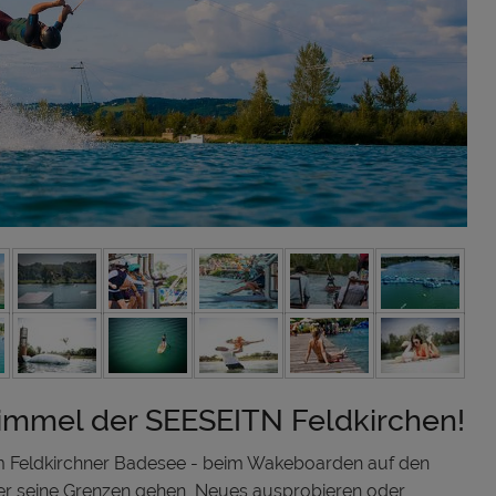
mmel der SEESEITN Feldkirchen!
 Feldkirchner Badesee - beim Wakeboarden auf den
r seine Grenzen gehen, Neues ausprobieren oder