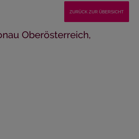
ZURÜCK ZUR ÜBERSICHT
nau Oberösterreich,