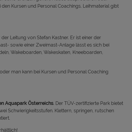
i den Kursen und Personal Coachings. Leihmaterial gibt
der Leitung von Stefan Kastner. Er ist einer der
ast- sowie einer Zweimast-Anlage lässt es sich bei
ddeln, Wakeboarden, Wakeskaten, Kneeboarden,
n oder man kann bei Kursen und Personal Coaching
en Aquapark Österreichs
. Der TÜV-zertifizierte Park bietet
wei Schwierigkeitsstufen. Klettern, springen, rutschen
iert.
hältlich!