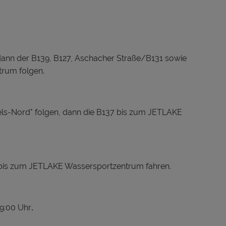
 dann der B139, B127, Aschacher Straße/B131 sowie
rum folgen.
ls-Nord" folgen, dann die B137 bis zum JETLAKE
 bis zum JETLAKE Wassersportzentrum fahren.
19:00 Uhr
.