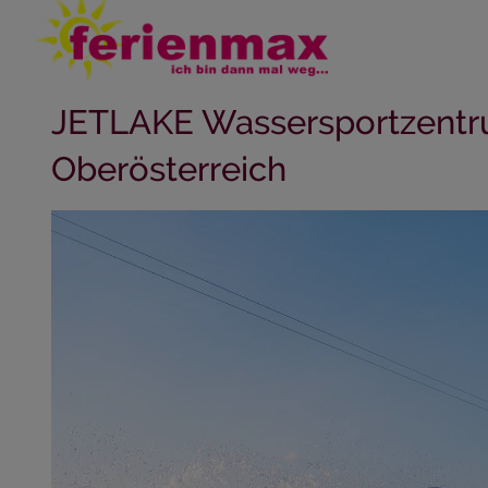
JETLAKE Wassersportzentru
Oberösterreich