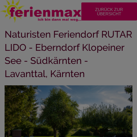
ZURÜCK ZUR
ÜBERSICHT
Naturisten Feriendorf RUTAR
LIDO - Eberndorf Klopeiner
See - Südkärnten -
Lavanttal, Kärnten