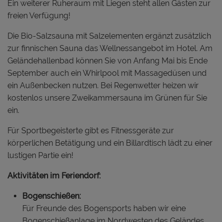
Ein weiterer Ruheraum mit Liegen steht allen Gästen zur
freien Verfügung!
Die Bio-Salzsauna mit Salzelementen ergänzt zusätzlich
zur finnischen Sauna das Wellnessangebot im Hotel. Am
Geländehallenbad können Sie von Anfang Mai bis Ende
September auch ein Whirlpool mit Massagedüsen und
ein Außenbecken nutzen. Bei Regenwetter heizen wir
kostenlos unsere Zweikammersauna im Grünen für Sie
ein.
Für Sportbegeisterte gibt es Fitnessgeräte zur
körperlichen Betätigung und ein Billardtisch lädt zu einer
lustigen Partie ein!
Aktivitäten im Feriendorf:
Bogenschießen:
Für Freunde des Bogensports haben wir eine
Bogenschießanlage im Nordwesten des Geländes