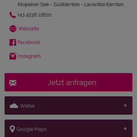
Klopeiner See - Südkärnten - Lavanttal Kärnten
+43 4236 22620
Webseite
Facebook
Instagram
Jetzt anfragen
Wetter
Google Maps