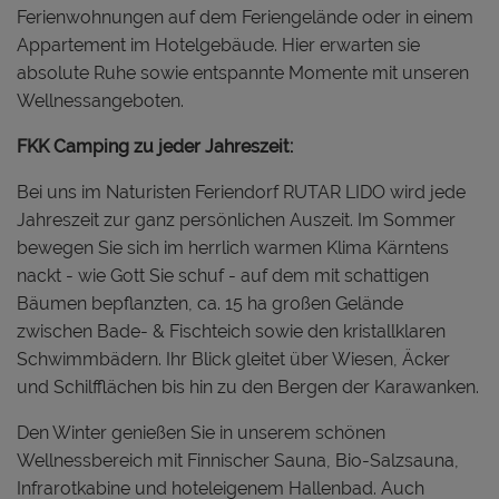
Ferienwohnungen auf dem Feriengelände oder in einem
Appartement im Hotelgebäude. Hier erwarten sie
absolute Ruhe sowie entspannte Momente mit unseren
Wellnessangeboten.
FKK Camping zu jeder Jahreszeit:
Bei uns im Naturisten Feriendorf RUTAR LIDO wird jede
Jahreszeit zur ganz persönlichen Auszeit. Im Sommer
bewegen Sie sich im herrlich warmen Klima Kärntens
nackt - wie Gott Sie schuf - auf dem mit schattigen
Bäumen bepflanzten, ca. 15 ha großen Gelände
zwischen Bade- & Fischteich sowie den kristallklaren
Schwimmbädern. Ihr Blick gleitet über Wiesen, Äcker
und Schilfflächen bis hin zu den Bergen der Karawanken.
Den Winter genießen Sie in unserem schönen
Wellnessbereich mit Finnischer Sauna, Bio-Salzsauna,
Infrarotkabine und hoteleigenem Hallenbad. Auch