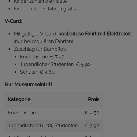
Kinder zahlen die Hälfte
Kinder unter 6 Jahren gratis
V-Card:
Mit gültiger V-Card:
kostenlose Fahrt mit Elektrolok
(nur bei regulären Fahrten)
Zuschlag für Dampflok:
Erwachsene: € 7,90
Jugendliche/Studenten: € 5,90
Schüler: € 4,60
Nur Museumseintritt
Kategorie
Preis
Erwachsene
€ 9,50
Jugendliche (16–18), Studenten
€ 7,90