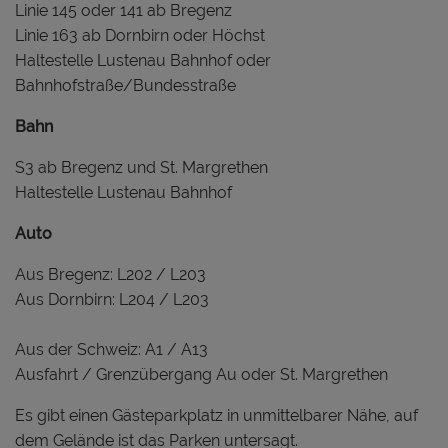
Linie 145 oder 141 ab Bregenz
Linie 163 ab Dornbirn oder Höchst
Haltestelle Lustenau Bahnhof oder
Bahnhofstraße/Bundesstraße
Bahn
S3 ab Bregenz und St. Margrethen
Haltestelle Lustenau Bahnhof
Auto
Aus Bregenz: L202 / L203
Aus Dornbirn: L204 / L203
Aus der Schweiz: A1 / A13
Ausfahrt / Grenzübergang Au oder St. Margrethen
Es gibt einen Gästeparkplatz in unmittelbarer Nähe, auf
dem Gelände ist das Parken untersagt.