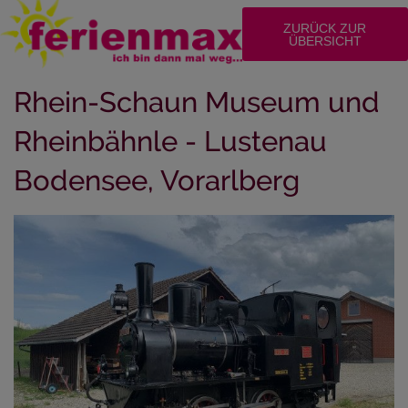
ZURÜCK ZUR
ÜBERSICHT
Rhein-Schaun Museum und
Rheinbähnle - Lustenau
Bodensee, Vorarlberg