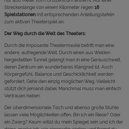
nur 400 Meter vom Ortszentrum entfernt. Auf einer
Streckenlänge von einem Kilometer regen
18
Spielstationen
mit entsprechenden Anleitungstafeln
zum aktiven Theaterspiel an.
Der Weg durch die Welt des Theaters:
Durch die imposante Theatermaske betritt man eine
andere, aufregende Welt. Durch einen aus Weiden
hergestellten Tunnel gelangt man in eine Geräuschwelt,
deren Zentrum ein wunderbares Klangrad ist. Auch
Körpergefühl, Balance und Geschicklichkeit werden
gefordert. Gehe den einzig möglichen Weg. Vielleicht
stützt dich jemand dabei. Manchmal muss man einfach
Vertrauen haben.
Der überdimensionale Tisch und ebenso große Stühle
lassen viele Möglichkeiten offen. Bin ich ein Riese? Oder
ein Zwerg? Kaum willst du mein Spiegel sein und ich der