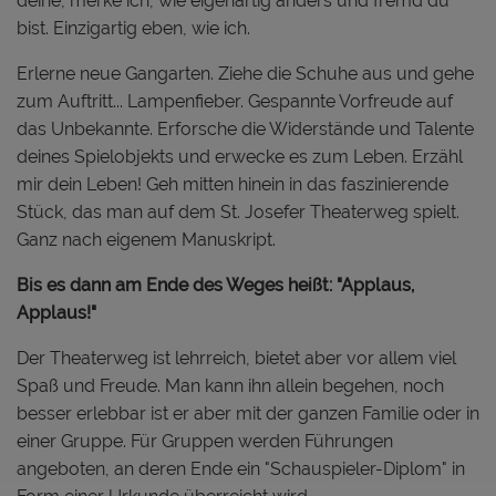
deine, merke ich, wie eigenartig anders und fremd du
bist. Einzigartig eben, wie ich.
Erlerne neue Gangarten. Ziehe die Schuhe aus und gehe
zum Auftritt... Lampenfieber. Gespannte Vorfreude auf
das Unbekannte. Erforsche die Widerstände und Talente
deines Spielobjekts und erwecke es zum Leben. Erzähl
mir dein Leben! Geh mitten hinein in das faszinierende
Stück, das man auf dem St. Josefer Theaterweg spielt.
Ganz nach eigenem Manuskript.
Bis es dann am Ende des Weges heißt: "Applaus,
Applaus!"
Der Theaterweg ist lehrreich, bietet aber vor allem viel
Spaß und Freude. Man kann ihn allein begehen, noch
besser erlebbar ist er aber mit der ganzen Familie oder in
einer Gruppe. Für Gruppen werden Führungen
angeboten, an deren Ende ein "Schauspieler-Diplom" in