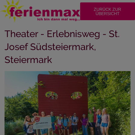
ZURÜCK ZUR
ÜBERSICHT
Theater - Erlebnisweg - St.
Josef Südsteiermark,
Steiermark