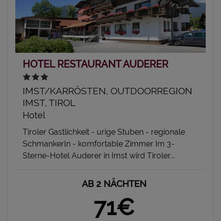
HOTEL RESTAURANT AUDERER
IMST/KARRÖSTEN, OUTDOORREGION
IMST, TIROL
Hotel
Tiroler Gastlichkeit - urige Stuben - regionale
Schmankerln - komfortable Zimmer Im 3-
Sterne-Hotel Auderer in Imst wird Tiroler...
AB 2 NÄCHTEN
71€