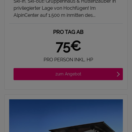
Ski-in, Ski-out! Gruppenhaus & Hüttenzauber in
privilegierter Lage von Hochfügen! Im
AlpinCenter auf 1.500 m inmitten des...
PRO TAG AB
75€
PRO PERSON INKL. HP
zum Angebot