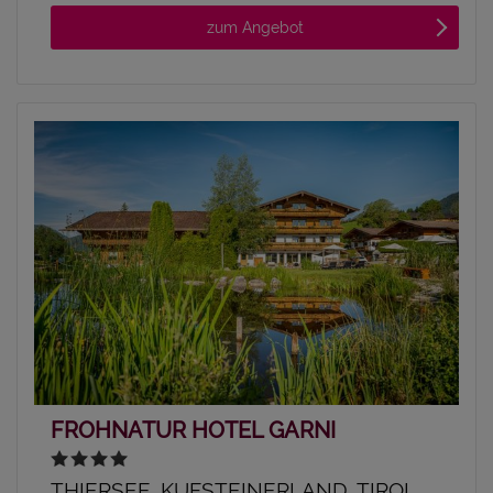
zum Angebot
FROHNATUR HOTEL GARNI
THIERSEE, KUFSTEINERLAND, TIROL