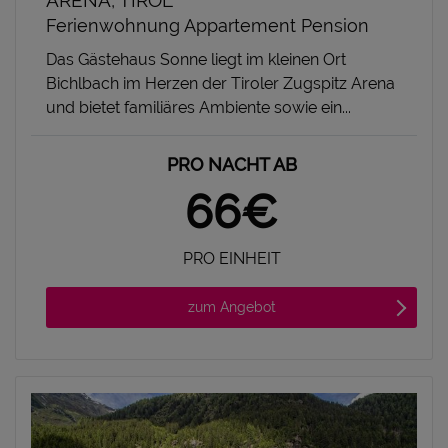
ARENA, TIROL
Ferienwohnung Appartement Pension
Das Gästehaus Sonne liegt im kleinen Ort
Bichlbach im Herzen der Tiroler Zugspitz Arena
und bietet familiäres Ambiente sowie ein...
PRO NACHT AB
66€
PRO EINHEIT
zum Angebot