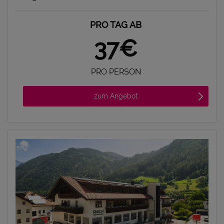
PRO TAG AB
37€
PRO PERSON
zum Angebot