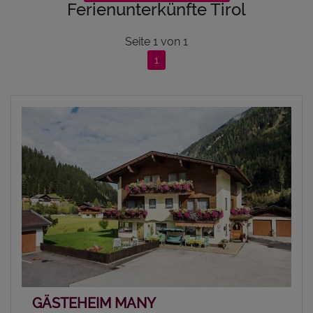
Ferienunterkünfte Tirol
Seite
1
von
1
1
GÄSTEHEIM MANY