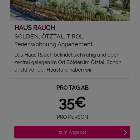
HAUS RAUCH
SÖLDEN, ÖTZTAL, TIROL
Ferienwohnung Appartement
Das Haus Rauch befindet sich ruhig und doch
zentral gelegen im Ort Sölden im Ötztal. Schon
direkt vor der Haustüre haben wir...
PRO TAG AB
35€
PRO PERSON
zum Angebot