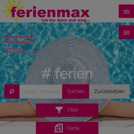
# ferien
Filter
Karte