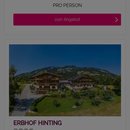
PRO PERSON
zum Angebot
ERBHOF HINTING