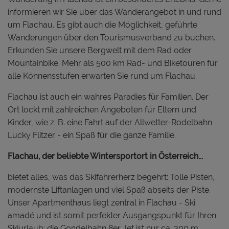
informieren wir Sie über das Wanderangebot in und rund
um Flachau. Es gibt auch die Möglichkeit, geführte
Wanderungen über den Tourismusverband zu buchen.
Erkunden Sie unsere Bergwelt mit dem Rad oder
Mountainbike. Mehr als 500 km Rad- und Biketouren für
alle Könnensstufen erwarten Sie rund um Flachau.
Flachau ist auch ein wahres Paradies für Familien. Der
Ort lockt mit zahlreichen Angeboten für Eltern und
Kinder, wie z. B. eine Fahrt auf der Allwetter-Rodelbahn
Lucky Flitzer - ein Spaß für die ganze Familie.
Flachau, der beliebte Wintersportort in Österreich...
bietet alles, was das Skifahrerherz begehrt: Tolle Pisten,
modernste Liftanlagen und viel Spaß abseits der Piste.
Unser Apartmenthaus liegt zentral in Flachau - Ski
amadé und ist somit perfekter Ausgangspunkt für Ihren
Skiurlaub: die Gondelbahn 8er Jet ist nur ca. 300 m