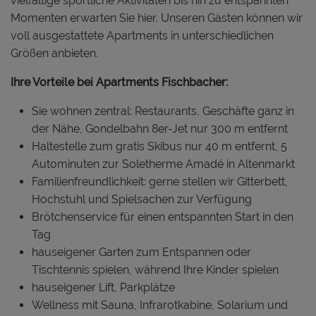
vielfältige sportliche Aktivitäten bis hin zu entspannten
Momenten erwarten Sie hier. Unseren Gästen können wir
voll ausgestattete Apartments in unterschiedlichen
Größen anbieten.
Ihre Vorteile bei Apartments Fischbacher:
Sie wohnen zentral: Restaurants, Geschäfte ganz in
der Nähe, Gondelbahn 8er-Jet nur 300 m entfernt
Haltestelle zum gratis Skibus nur 40 m entfernt, 5
Autominuten zur Soletherme Amadé in Altenmarkt
Familienfreundlichkeit: gerne stellen wir Gitterbett,
Hochstuhl und Spielsachen zur Verfügung
Brötchenservice für einen entspannten Start in den
Tag
hauseigener Garten zum Entspannen oder
Tischtennis spielen, während Ihre Kinder spielen
hauseigener Lift, Parkplätze
Wellness mit Sauna, Infrarotkabine, Solarium und