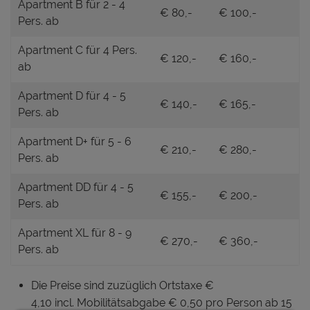
Apartment B für 2 - 4
€ 80,-
€ 100,-
Pers. ab
Apartment C für 4 Pers.
€ 120,-
€ 160,-
ab
Apartment D für 4 - 5
€ 140,-
€ 165,-
Pers. ab
Apartment D+ für 5 - 6
€ 210,-
€ 280,-
Pers. ab
Apartment DD für 4 - 5
€ 155,-
€ 200,-
Pers. ab
Apartment XL für 8 - 9
€ 270,-
€ 360,-
Pers. ab
Die Preise sind zuzüglich Ortstaxe €
4,10 incl. Mobilitätsabgabe € 0,50 pro Person ab 15