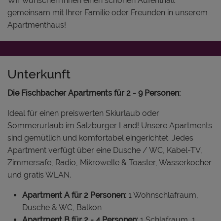
Wir wünschen Ihnen einen schönen Aufenthalt
gemeinsam mit Ihrer Familie oder Freunden in unserem
Apartmenthaus!
Unterkunft
Die Fischbacher Apartments für 2 - 9 Personen:
Ideal für einen preiswerten Skiurlaub oder
Sommerurlaub im Salzburger Land! Unsere Apartments
sind gemütlich und komfortabel eingerichtet. Jedes
Apartment verfügt über eine Dusche / WC, Kabel-TV,
Zimmersafe, Radio, Mikrowelle & Toaster, Wasserkocher
und gratis WLAN.
Apartment A für 2 Personen:
1 Wohnschlafraum,
Dusche & WC, Balkon
Apartment B für 2 - 4 Personen:
1 Schlafraum, 1