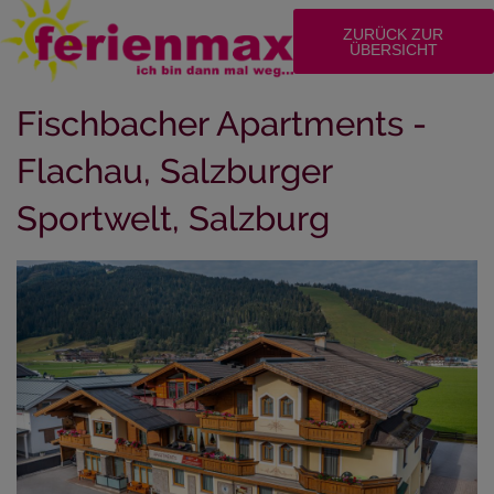
ZURÜCK ZUR
ÜBERSICHT
Fischbacher Apartments -
Flachau, Salzburger
Sportwelt, Salzburg