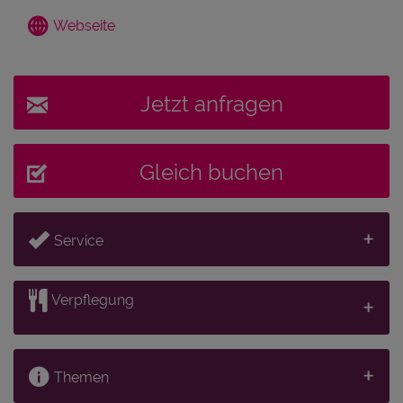
Webseite
Jetzt anfragen
Gleich buchen
Service
Verpflegung
Themen