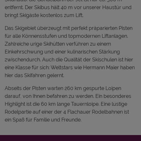
entfernt. Der Skibus hält 40 m vor unserer Haustür und
bringt Skigäste kostenlos zum Lift.
Das Skigebiet überzeugt mit perfekt präparierten Pisten
für alle Könnensstufen und topmodernen Liftanlagen.
Zahlreiche urige Skihütten verführen zu einem
Einkehrschwung und einer kulinarischen Stärkung
zwischendurch. Auch die Qualität der Skischulen ist hier
eine Klasse für sich: Weltstars wie Hermann Maier haben
hier das Skifahren gelernt.
Abseits der Pisten warten 260 km gespurte Loipen
darauf, von Ihnen befahren zu werden. Ein besonderes
Highlight ist die 60 km lange Tauernloipe. Eine lustige
Rodelpartie auf einer der 4 Flachauer Rodelbahnen ist
ein Spaß für Familie und Freunde.