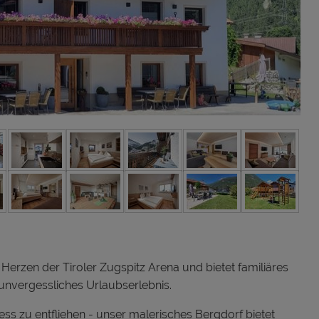
Herzen der Tiroler Zugspitz Arena und bietet familiäres
n unvergessliches Urlaubserlebnis.
ess zu entfliehen - unser malerisches Bergdorf bietet