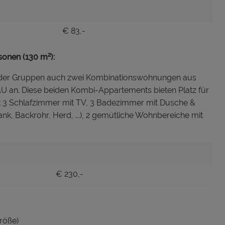
€ 83,-
sonen (130 m²):
n oder Gruppen auch zwei Kombinationswohnungen aus
U an. Diese beiden Kombi-Appartements bieten Platz für
it 3 Schlafzimmer mit TV, 3 Badezimmer mit Dusche &
, Backrohr, Herd, ...), 2 gemütliche Wohnbereiche mit
€ 230,-
Größe)