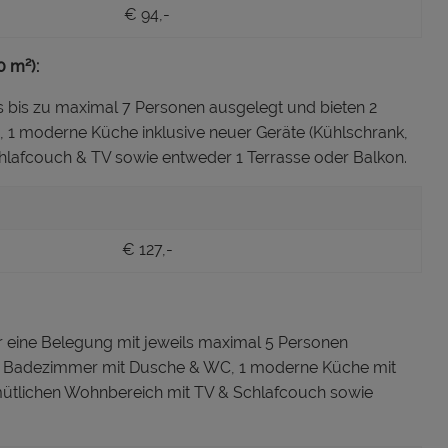
€ 94,-
0 m²):
bis zu maximal 7 Personen ausgelegt und bieten 2
1 moderne Küche inklusive neuer Geräte (Kühlschrank,
chlafcouch & TV sowie entweder 1 Terrasse oder Balkon.
€ 127,-
 eine Belegung mit jeweils maximal 5 Personen
 1 Badezimmer mit Dusche & WC, 1 moderne Küche mit
gemütlichen Wohnbereich mit TV & Schlafcouch sowie