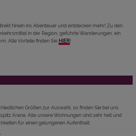
direkt hinein ins Abenteuer und entdecken mehr! Zu den
erkehrsmittel in der Region, geführte Wanderungen, ein
. Alle Vorteile finden Sie
HIER
!
hiedlichen Größen zur Auswahl, so finden Sie bei uns
ugspitz Arena. Alle unsere Wohnungen sind sehr hell und
hkeiten für einen gelungenen Aufenthalt.
: