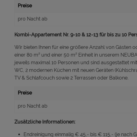
Preise
pro Nacht ab
Kombi-Appartement Nr. 9-10 & 12-13 für bis zu 10 Per
Wir bieten Ihnen für eine größere Anzahl von Gäste
einer 80 m² und einer 50 m² Einheit in unserem NEUBA
jeweils maximal 10 Personen und sind ausgestattet m
WC, 2 modernen Küchen mit neuen Geräten (Kühlschrank
TV & Schlafcouch sowie 2 Terrassen oder Balkone.
Preise
pro Nacht ab
Zusätzliche Informationen:
Endreinigung einmalig € 45,- bis € 115,- (je nach 