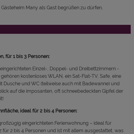
m Gästeheim Many als Gast begrüßen zu dürfen,
 für 1 bis 3 Personen:
ingerichteten Einzel-, Doppel- und Dreibettzimmern -
g gehören kostenloses WLAN, ein Sat-Flat-TV, Safe, eine
it Dusche und WC (teilweise auch mit Badewanne) und
lick auf die imposanten, oft schneebedeckten Gipfel der
t!
läche, ideal für 2 bis 4 Personen:
 großzügig eingerichteten Ferienwohnung – ideal für
 für 2 bis 4 Personen und ist mit allem ausgestattet, was