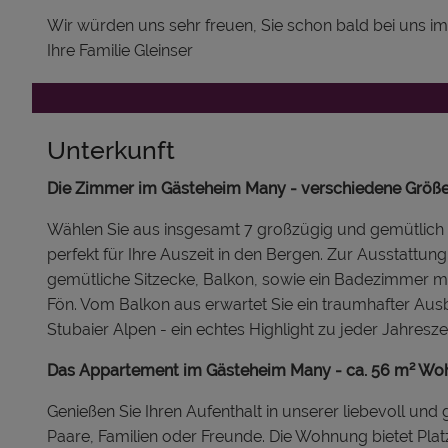
Wir würden uns sehr freuen, Sie schon bald bei uns i
Ihre Familie Gleinser
Unterkunft
Die Zimmer im Gästeheim Many - verschiedene Größen,
Wählen Sie aus insgesamt 7 großzügig und gemütlich e
perfekt für Ihre Auszeit in den Bergen. Zur Ausstattun
gemütliche Sitzecke, Balkon, sowie ein Badezimmer m
Fön. Vom Balkon aus erwartet Sie ein traumhafter Ausb
Stubaier Alpen - ein echtes Highlight zu jeder Jahreszei
Das Appartement im Gästeheim Many - ca. 56 m² Wohnf
Genießen Sie Ihren Aufenthalt in unserer liebevoll und
Paare, Familien oder Freunde. Die Wohnung bietet Platz