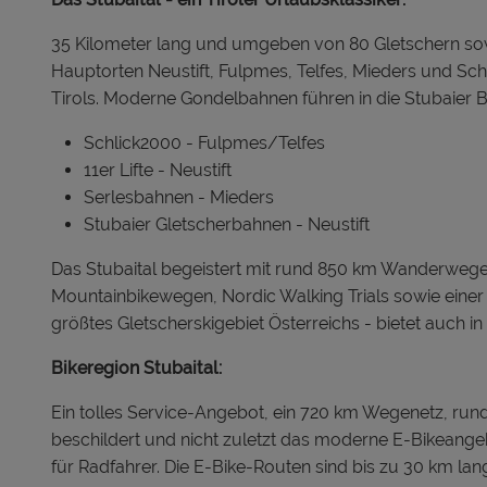
35 Kilometer lang und umgeben von 80 Gletschern sowi
Hauptorten Neustift, Fulpmes, Telfes, Mieders und Sch
Tirols. Moderne Gondelbahnen führen in die Stubaier B
Schlick2000 - Fulpmes/Telfes
11er Lifte - Neustift
Serlesbahnen - Mieders
Stubaier Gletscherbahnen - Neustift
Das Stubaital begeistert mit rund 850 km Wanderwegen
Mountainbikewegen, Nordic Walking Trials sowie einer i
größtes Gletscherskigebiet Österreichs - bietet auch 
Bikeregion Stubaital:
Ein tolles Service-Angebot, ein 720 km Wegenetz, r
beschildert und nicht zuletzt das moderne E-Bikeange
für Radfahrer. Die E-Bike-Routen sind bis zu 30 km la