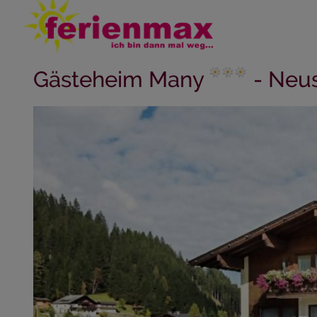
Gästeheim Many
- Neust