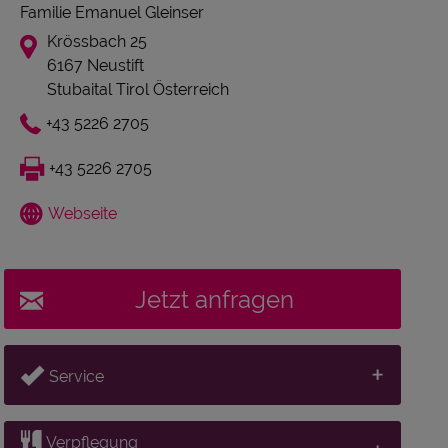
Familie Emanuel Gleinser
Krössbach 25
6167 Neustift
Stubaital Tirol Österreich
+43 5226 2705
+43 5226 2705
Webseite
Jetzt anfragen
Service
Verpflegung