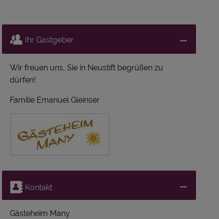
Ihr Gastgeber
Wir freuen uns, Sie in Neustift begrüßen zu
dürfen!
Familie Emanuel Gleinser
Kontakt
Gästeheim Many