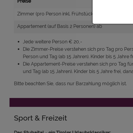
Preise
Zimmer (pro Person inkl. Frühstück) ab
Appartement (auf Basis 2 Personen) ab
Jede weitere Person € 20,-
Die Zimmer-Preise verstehen sich pro Tag pro Pers
Person und Tag (ab 15 Jahren). Kinder bis 5 Jahre f
Die Appartement-Preise verstehen sich pro Tag fü
und Tag (ab 15 Jahren). Kinder bis 5 Jahre frei, da
Bitte beachten Sie, dass nur Barzahlung möglich ist.
Sport & Freizeit
Das Stubaital - ein Tiroler Urlaubsklassiker: