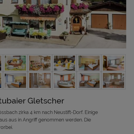
ubaier Gletscher
össbach zirka 4 km nach Neustift-Dorf. Einige
us aus in Angriff genommen werden. Die
orbei.