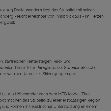
e 109 Dreitausendern liegt das Stubaital mit seinen
önberg - leicht erreichbar von Innsbruck aus - im Herzen
ergwelt:
, zahlreichen Klettersteigen, Rad- und
dealen Thermik für Paraglider. Der Stubaier Gletscher -
in der warmen Jahreszeit Skivergnügen pur.
und 13.000 Höhenmeter nach dem MTB Modell Tirol
bot machen das Stubaital zu einer erstklassigen Region
ng und können mit elektrischer Unterstützung an einem