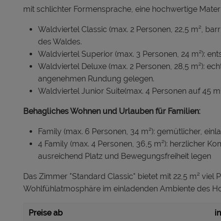
mit schlichter Formensprache, eine hochwertige Materi
Waldviertel Classic (max. 2 Personen, 22,5 m², barr
des Waldes.
Waldviertel Superior (max. 3 Personen, 24 m²): 
Waldviertel Deluxe (max. 2 Personen, 28,5 m²): e
angenehmen Rundung gelegen.
Waldviertel Junior Suite(max. 4 Personen auf 45 m
Behagliches Wohnen und Urlauben für Familien:
Family (max. 6 Personen, 34 m²): gemütlicher, einl
4 Family (max. 4 Personen, 36,5 m²): herzlicher Kom
ausreichend Platz und Bewegungsfreiheit legen
Das Zimmer "Standard Classic" bietet mit 22,5 m² viel P
Wohlfühlatmosphäre im einladenden Ambiente des Hot
Preise ab
i