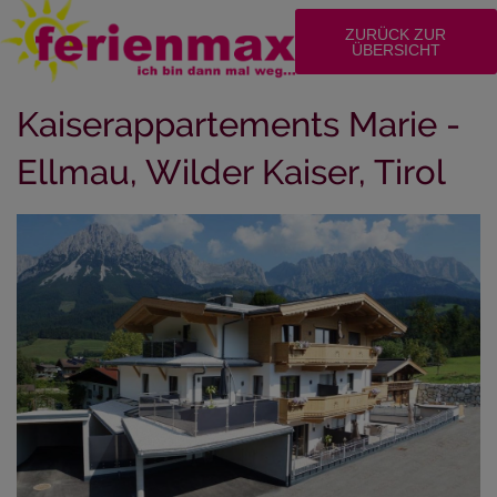
ZURÜCK ZUR
ÜBERSICHT
Kaiserappartements Marie -
Ellmau, Wilder Kaiser, Tirol