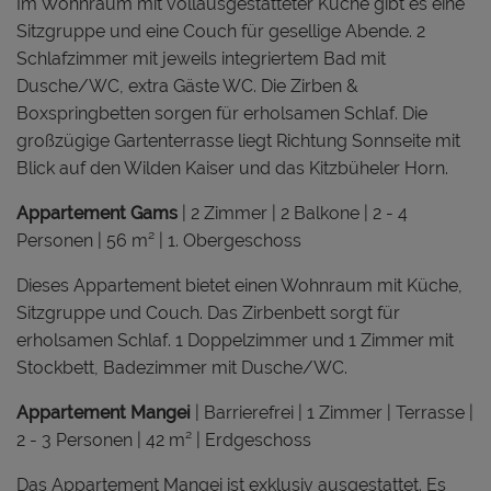
Im Wohnraum mit vollausgestatteter Küche gibt es eine
Sitzgruppe und eine Couch für gesellige Abende. 2
Schlafzimmer mit jeweils integriertem Bad mit
Dusche/WC, extra Gäste WC. Die Zirben &
Boxspringbetten sorgen für erholsamen Schlaf. Die
großzügige Gartenterrasse liegt Richtung Sonnseite mit
Blick auf den Wilden Kaiser und das Kitzbüheler Horn.
Appartement Gams
| 2 Zimmer | 2 Balkone | 2 - 4
Personen | 56 m² | 1. Obergeschoss
Dieses Appartement bietet einen Wohnraum mit Küche,
Sitzgruppe und Couch. Das Zirbenbett sorgt für
erholsamen Schlaf. 1 Doppelzimmer und 1 Zimmer mit
Stockbett, Badezimmer mit Dusche/WC.
Appartement Mangei
| Barrierefrei | 1 Zimmer | Terrasse |
2 - 3 Personen | 42 m² | Erdgeschoss
Das Appartement Mangei ist exklusiv ausgestattet. Es