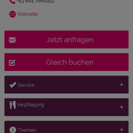
+43 664 7660452
Webseite
Jetzt anfragen
Gleich buchen
Service
Verpflegung
Themen