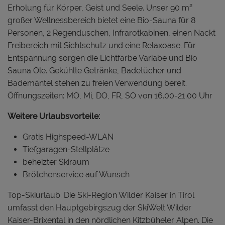
Erholung für Körper, Geist und Seele. Unser 90 m²
großer Wellnessbereich bietet eine Bio-Sauna für 8
Personen, 2 Regenduschen, Infrarotkabinen, einen Nackt
Freibereich mit Sichtschutz und eine Relaxoase. Für
Entspannung sorgen die Lichtfarbe Variabe und Bio
Sauna Öle. Gekühlte Getränke, Badetücher und
Bademäntel stehen zu freien Verwendung bereit.
Öffnungszeiten: MO, Mi, DO, FR, SO von 16.00-21.00 Uhr
Weitere Urlaubsvorteile:
Gratis Highspeed-WLAN
Tiefgaragen-Stellplätze
beheizter Skiraum
Brötchenservice auf Wunsch
Top-Skiurlaub: Die Ski-Region Wilder Kaiser in Tirol
umfasst den Hauptgebirgszug der SkiWelt Wilder
Kaiser-Brixental in den nördlichen Kitzbüheler Alpen. Die