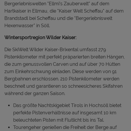
Bergerlebniswelten "Ellmi’s Zauberwelt" auf dem
Hartkaiser in Ellmau, die "Kaiser Welt Scheffau" auf dem
Brandstadl bei Scheffau und die "Bergerlebniswelt
Hexenwasser" in Söll.
Wintersportregion Wilder Kaiser:
Die SkiWelt Wilder Kaiser-Brixental umfasst 279
Pistenkilometer mit perfekt präparierten breiten Hängen,
die zum genussvollen Carven und auf über 70 Hütten
zum Einkehrschwung einladen. Diese werden von 91
Bergbahnen erschlossen. 210 Pistenkilometer werden
beschneit und garantieren so schneesicheres Skifahren
während der ganzen Saison.
Das größte Nachtskigebiet Tirols in Hochsöll bietet
perfekte Pistenverhältnisse auf insgesamt 10 km
beleuchteten Pisten mit Flutlicht bis ins Tal.
Tourengeher genießen die Freiheit der Berge auf