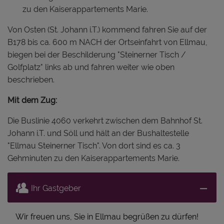
zu den Kaiserappartements Marie.
Von Osten (St. Johann i.T.) kommend fahren Sie auf der
B178 bis ca. 600 m NACH der Ortseinfahrt von Ellmau,
biegen bei der Beschilderung "Steinerner Tisch /
Golfplatz" links ab und fahren weiter wie oben
beschrieben.
Mit dem Zug:
Die Buslinie 4060 verkehrt zwischen dem Bahnhof St.
Johann i.T. und Söll und hält an der Bushaltestelle
"Ellmau Steinerner Tisch". Von dort sind es ca. 3
Gehminuten zu den Kaiserappartements Marie.
Ihr Gastgeber
Wir freuen uns, Sie in Ellmau begrüßen zu dürfen!