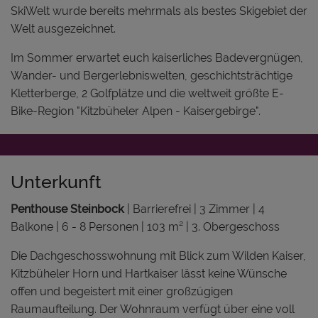
SkiWelt wurde bereits mehrmals als bestes Skigebiet der
Welt ausgezeichnet.
Im Sommer erwartet euch kaiserliches Badevergnügen,
Wander- und Bergerlebniswelten, geschichtsträchtige
Kletterberge, 2 Golfplätze und die weltweit größte E-
Bike-Region "Kitzbüheler Alpen - Kaisergebirge".
Unterkunft
Penthouse Steinbock
| Barrierefrei | 3 Zimmer | 4
Balkone | 6 - 8 Personen | 103 m² | 3. Obergeschoss
Die Dachgeschosswohnung mit Blick zum Wilden Kaiser,
Kitzbüheler Horn und Hartkaiser lässt keine Wünsche
offen und begeistert mit einer großzügigen
Raumaufteilung. Der Wohnraum verfügt über eine voll