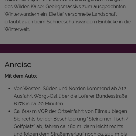
des Wilden Kaiser Gebirgsmassivs zum ausgedehnten
Winterwandern ein. Die tief verschneite Landschaft
erlaubt auch beim Schneeschuhwandern Einblicke in die
Winterwelt.
Anreise
Mit dem Auto:
Von Westen, Süden und Norden kommend ab A12
Ausfahrt Wörgl-Ost über die Loferer Bundesstraße
B178 in ca. 20 Minuten.
Ca. 600 m VOR der Ortseinfahrt von Ellmau biegen
Sie rechts bei der Beschilderung "Steinerner Tisch /
Golfplatz" ab, fahren ca. 180 m, dann leicht rechts
und folgen dem Straßenverlauf noch ca. 200 m bis