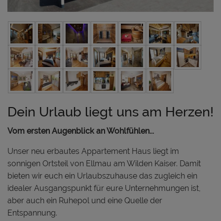
Dein Urlaub liegt uns am Herzen!
Vom ersten Augenblick an Wohlfühlen...
Unser neu erbautes Appartement Haus liegt im
sonnigen Ortsteil von Ellmau am Wilden Kaiser. Damit
bieten wir euch ein Urlaubszuhause das zugleich ein
idealer Ausgangspunkt für eure Unternehmungen ist,
aber auch ein Ruhepol und eine Quelle der
Entspannung.