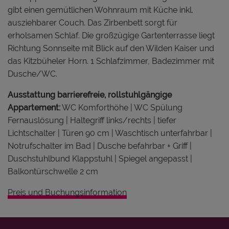
gibt einen gemütlichen Wohnraum mit Küche inkl.
ausziehbarer Couch. Das Zirbenbett sorgt für
erholsamen Schlaf. Die großzügige Gartenterrasse liegt
Richtung Sonnseite mit Blick auf den Wilden Kaiser und
das Kitzbüheler Horn. 1 Schlafzimmer, Badezimmer mit
Dusche/WC.
Ausstattung barrierefreie, rollstuhlgängige
Appartement:
WC Komforthöhe | WC Spülung
Fernauslösung | Haltegriff links/rechts | tiefer
Lichtschalter | Türen 90 cm | Waschtisch unterfahrbar |
Notrufschalter im Bad | Dusche befahrbar + Griff |
Duschstuhlbund Klappstuhl | Spiegel angepasst |
Balkontürschwelle 2 cm
Preis und Buchungsinformation