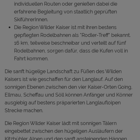
individuellen Routen oder genießen dabei die
erfahrene Begleitung von staatlich geprüften
SkiführerInnen.
Die Region Wilder Kaiser ist mit ihren bestens
gepflegten Rodelbahnen als "Rodler-Treff" bekannt.
16 km, teilweise beschneibar und verteilt auf fünf
Rodelbahnen, sorgen dafür, dass die Kufen voll in
Fahrt kommen.
Die sanft hügelige Landschaft zu Füßen des Wilden
Kaisers ist wie geschaffen für den Langlauf. Auf den
sonnigen Ebenen zwischen den vier Kaiser-Orten Going,
Ellmau, Scheffau und Söll können Anfänger und Könner
ausgiebig auf bestens präparierten Langlaufloipen
Strecke machen.
Die Region Wilder Kaiser lädt mit sonnigen Tälern
eingebettet zwischen den hügeligen Ausläufern der
Kitzbühler Alpen und den sanft ansteigenden Hängen