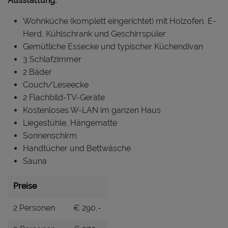
Ausstattung:
Wohnküche (komplett eingerichtet) mit Holzofen, E-
Herd, Kühlschrank und Geschirrspüler
Gemütliche Essecke und typischer Küchendivan
3 Schlafzimmer
2 Bäder
Couch/Leseecke
2 Flachbild-TV-Geräte
Kostenloses W-LAN im ganzen Haus
Liegestühle, Hängematte
Sonnenschirm
Handtücher und Bettwäsche
Sauna
Preise
2 Personen
€ 290,-