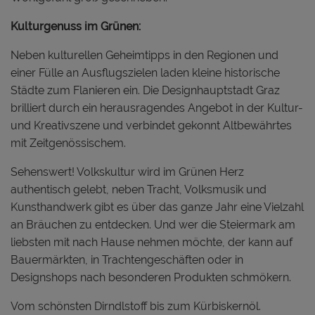
Kulturgenuss im Grünen:
Neben kulturellen Geheimtipps in den Regionen und
einer Fülle an Ausflugszielen laden kleine historische
Städte zum Flanieren ein. Die Designhauptstadt Graz
brilliert durch ein herausragendes Angebot in der Kultur-
und Kreativszene und verbindet gekonnt Altbewährtes
mit Zeitgenössischem.
Sehenswert! Volkskultur wird im Grünen Herz
authentisch gelebt, neben Tracht, Volksmusik und
Kunsthandwerk gibt es über das ganze Jahr eine Vielzahl
an Bräuchen zu entdecken. Und wer die Steiermark am
liebsten mit nach Hause nehmen möchte, der kann auf
Bauermärkten, in Trachtengeschäften oder in
Designshops nach besonderen Produkten schmökern.
Vom schönsten Dirndlstoff bis zum Kürbiskernöl.