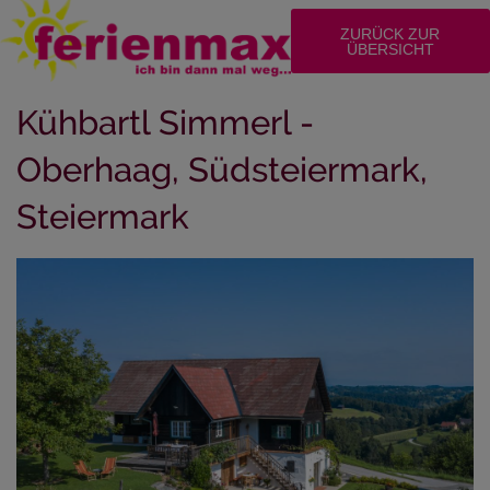
ZURÜCK ZUR
ÜBERSICHT
Kühbartl Simmerl -
Oberhaag, Südsteiermark,
Steiermark