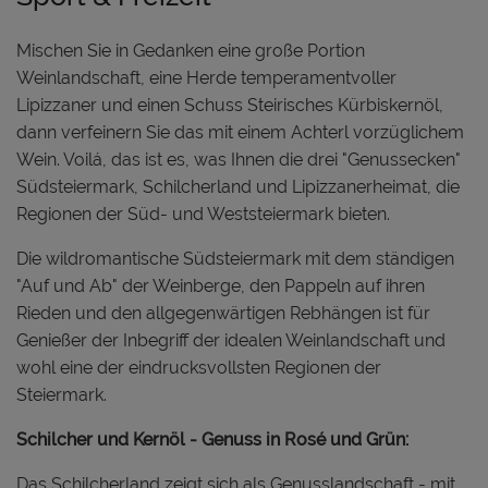
Mischen Sie in Gedanken eine große Portion
Weinlandschaft, eine Herde temperamentvoller
Lipizzaner und einen Schuss Steirisches Kürbiskernöl,
dann verfeinern Sie das mit einem Achterl vorzüglichem
Wein. Voilá, das ist es, was Ihnen die drei "Genussecken"
Südsteiermark, Schilcherland und Lipizzanerheimat, die
Regionen der Süd- und Weststeiermark bieten.
Die wildromantische Südsteiermark mit dem ständigen
"Auf und Ab" der Weinberge, den Pappeln auf ihren
Rieden und den allgegenwärtigen Rebhängen ist für
Genießer der Inbegriff der idealen Weinlandschaft und
wohl eine der eindrucksvollsten Regionen der
Steiermark.
Schilcher und Kernöl - Genuss in Rosé und Grün:
Das Schilcherland zeigt sich als Genusslandschaft - mit