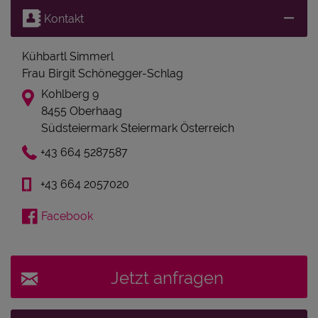
Kontakt
Kühbartl Simmerl
Frau Birgit Schönegger-Schlag
Kohlberg 9
8455 Oberhaag
Südsteiermark Steiermark Österreich
+43 664 5287587
+43 664 2057020
Facebook
Jetzt anfragen