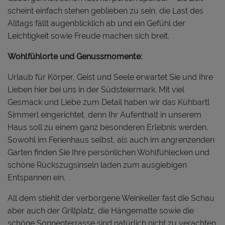
scheint einfach stehen geblieben zu sein, die Last des
Alltags fällt augenblicklich ab und ein Gefühl der
Leichtigkeit sowie Freude machen sich breit.
Wohlfühlorte und Genussmomente:
Urlaub für Körper, Geist und Seele erwartet Sie und Ihre
Lieben hier bei uns in der Südsteiermark. Mit viel
Gesmack und Liebe zum Detail haben wir das Kühbartl
Simmerl eingerichtet, denn Ihr Aufenthalt in unserem
Haus soll zu einem ganz besonderen Erlebnis werden.
Sowohl im Ferienhaus selbst, als auch im angrenzenden
Garten finden Sie Ihre persönlichen Wohlfühlecken und
schöne Rückszugsinseln laden zum ausgiebigen
Entspannen ein.
All dem stiehlt der verborgene Weinkeller fast die Schau
aber auch der Grillplatz, die Hängematte sowie die
schöne Sonnenterrasse sind natürlich nicht zu verachten.