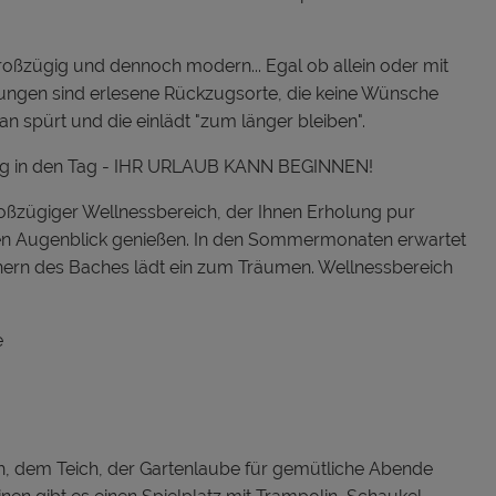
großzügig und dennoch modern... Egal ob allein oder mit
nungen sind erlesene Rückzugsorte, die keine Wünsche
n spürt und die einlädt "zum länger bleiben".
wung in den Tag - IHR URLAUB KANN BEGINNEN!
großzügiger Wellnessbereich, der Ihnen Erholung pur
den Augenblick genießen. In den Sommermonaten erwartet
chern des Baches lädt ein zum Träumen. Wellnessbereich
e
h, dem Teich, der Gartenlaube für gemütliche Abende