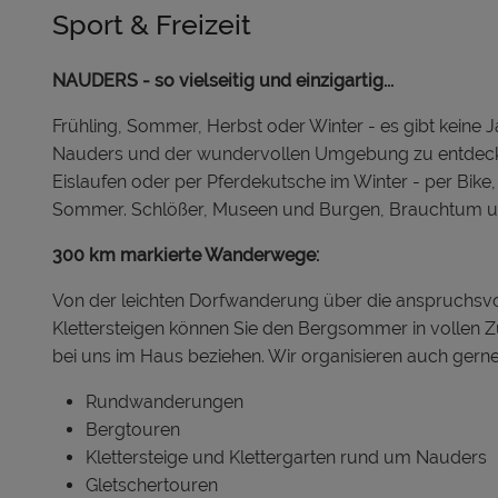
Sport & Freizeit
NAUDERS - so vielseitig und einzigartig...
Frühling, Sommer, Herbst oder Winter - es gibt keine 
Nauders und der wundervollen Umgebung zu entdecken
Eislaufen oder per Pferdekutsche im Winter - per Bik
Sommer. Schlößer, Museen und Burgen, Brauchtum und T
300 km markierte Wanderwege:
Von der leichten Dorfwanderung über die anspruchsv
Klettersteigen können Sie den Bergsommer in vollen 
bei uns im Haus beziehen. Wir organisieren auch gerne 
Rundwanderungen
Bergtouren
Klettersteige und Klettergarten rund um Nauders
Gletschertouren