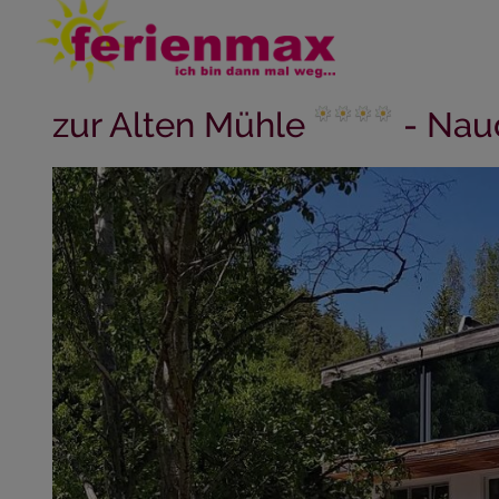
zur Alten Mühle
- Naud