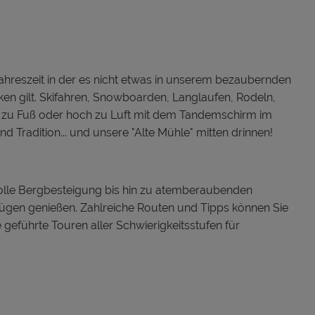
Jahreszeit in der es nicht etwas in unserem bezaubernden
 gilt. Skifahren, Snowboarden, Langlaufen, Rodeln,
e, zu Fuß oder hoch zu Luft mit dem Tandemschirm im
radition... und unsere "Alte Mühle" mitten drinnen!
olle Bergbesteigung bis hin zu atemberaubenden
Zügen genießen. Zahlreiche Routen und Tipps können Sie
geführte Touren aller Schwierigkeitsstufen für