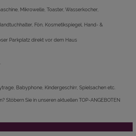
schine, Mikrowelle, Toaster, Wasserkocher,
ndtuchhalter, Fön, Kosmetikspiegel, Hand- &
ser Parkplatz direkt vor dem Haus
r
bytrage, Babyphone, Kindergeschirr, Spielsachen etc.
gen? Stöbern Sie in unseren aktuellen TOP-ANGEBOTEN