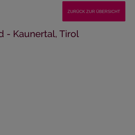
ZURÜCK ZUR ÜBERSICHT
 - Kaunertal, Tirol