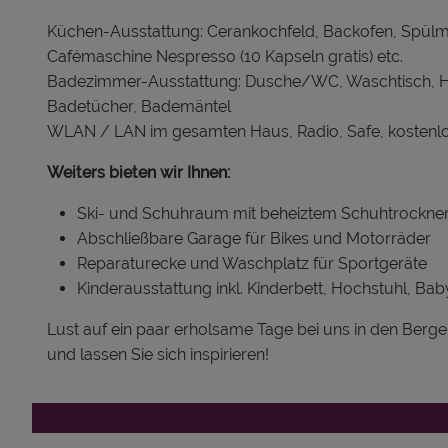
Küchen-Ausstattung: Cerankochfeld, Backofen, Spülma
Cafémaschine Nespresso (10 Kapseln gratis) etc.
Badezimmer-Ausstattung: Dusche/WC, Waschtisch, Ha
Badetücher, Bademäntel
WLAN / LAN im gesamten Haus, Radio, Safe, kostenlo
Weiters bieten wir Ihnen:
Ski- und Schuhraum mit beheiztem Schuhtrockne
Abschließbare Garage für Bikes und Motorräder
Reparaturecke und Waschplatz für Sportgeräte
Kinderausstattung inkl. Kinderbett, Hochstuhl, Ba
Lust auf ein paar erholsame Tage bei uns in den Ber
und lassen Sie sich inspirieren!