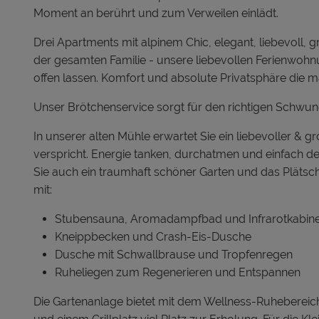
Moment an berührt und zum Verweilen einlädt.
Drei Apartments mit alpinem Chic, elegant, liebevoll, 
der gesamten Familie - unsere liebevollen Ferienwoh
offen lassen. Komfort und absolute Privatsphäre die ma
Unser Brötchenservice sorgt für den richtigen Sch
In unserer alten Mühle erwartet Sie ein liebevoller & 
verspricht. Energie tanken, durchatmen und einfach 
Sie auch ein traumhaft schöner Garten und das Pläts
mit:
Stubensauna, Aromadampfbad und Infrarotkabin
Kneippbecken und Crash-Eis-Dusche
Dusche mit Schwallbrause und Tropfenregen
Ruheliegen zum Regenerieren und Entspannen
Die Gartenanlage bietet mit dem Wellness-Ruhebereic