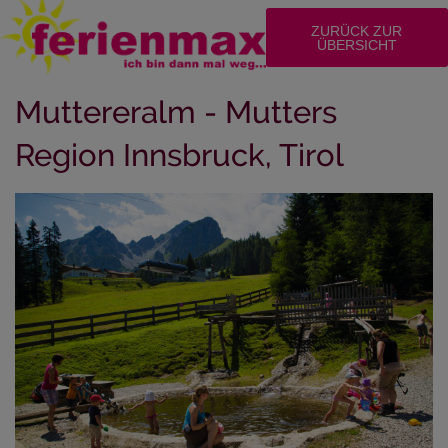
ZURÜCK ZUR
ÜBERSICHT
Muttereralm - Mutters
Region Innsbruck, Tirol