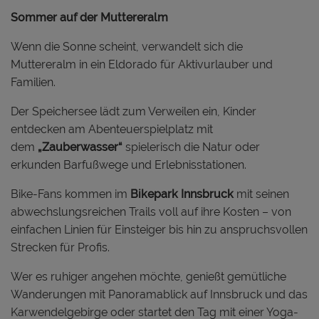
Sommer auf der Muttereralm
Wenn die Sonne scheint, verwandelt sich die
Muttereralm in ein Eldorado für Aktivurlauber und
Familien.
Der Speichersee lädt zum Verweilen ein, Kinder
entdecken am Abenteuerspielplatz mit
dem
„Zauberwasser“
spielerisch die Natur oder
erkunden Barfußwege und Erlebnisstationen.
Bike-Fans kommen im
Bikepark Innsbruck
mit seinen
abwechslungsreichen Trails voll auf ihre Kosten – von
einfachen Linien für Einsteiger bis hin zu anspruchsvollen
Strecken für Profis.
Wer es ruhiger angehen möchte, genießt gemütliche
Wanderungen mit Panoramablick auf Innsbruck und das
Karwendelgebirge oder startet den Tag mit einer Yoga-