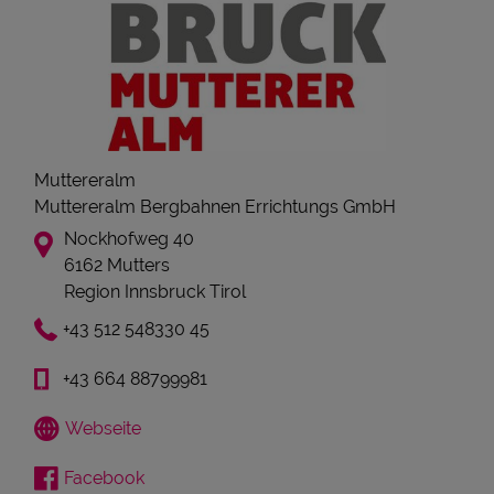
Muttereralm
Muttereralm Bergbahnen Errichtungs GmbH
Nockhofweg 40
6162 Mutters
Region Innsbruck Tirol
+43 512 548330 45
+43 664 88799981
Webseite
Facebook