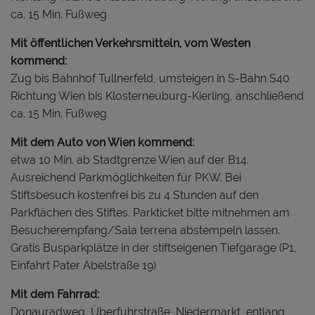
ca. 15 Min. Fußweg
Mit öffentlichen Verkehrsmitteln, vom Westen
kommend:
Zug bis Bahnhof Tullnerfeld, umsteigen in S-Bahn S40
Richtung Wien bis Klosterneuburg-Kierling, anschließend
ca. 15 Min. Fußweg
Mit dem Auto von Wien kommend:
etwa 10 Min. ab Stadtgrenze Wien auf der B14.
Ausreichend Parkmöglichkeiten für PKW. Bei
Stiftsbesuch kostenfrei bis zu 4 Stunden auf den
Parkflächen des Stiftes. Parkticket bitte mitnehmen am
Besucherempfang/Sala terrena abstempeln lassen.
Gratis Busparkplätze in der stiftseigenen Tiefgarage (P1,
Einfahrt Pater Abelstraße 19)
Mit dem Fahrrad:
Donauradweg, Überfuhrstraße, Niedermarkt, entlang