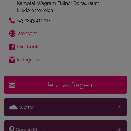
Kamptal-Wagram-Tullner Donauraum
Niederösterreich
+43 2243 411 212
Webseite
Facebook
Instagram
Jetzt anfragen
Wetter
Google Maps