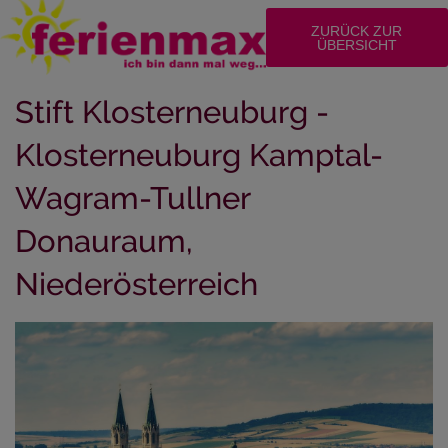
ZURÜCK ZUR
ÜBERSICHT
Stift Klosterneuburg -
Klosterneuburg Kamptal-
Wagram-Tullner
Donauraum,
Niederösterreich