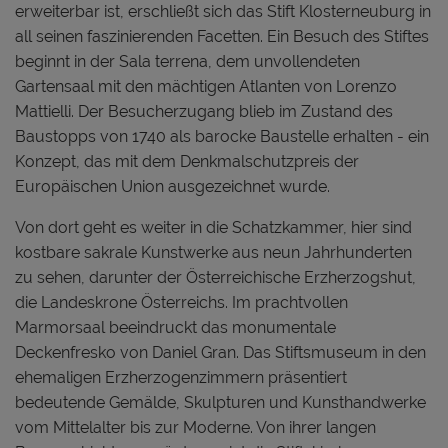
erweiterbar ist, erschließt sich das Stift Klosterneuburg in
all seinen faszinierenden Facetten. Ein Besuch des Stiftes
beginnt in der Sala terrena, dem unvollendeten
Gartensaal mit den mächtigen Atlanten von Lorenzo
Mattielli. Der Besucherzugang blieb im Zustand des
Baustopps von 1740 als barocke Baustelle erhalten - ein
Konzept, das mit dem Denkmalschutzpreis der
Europäischen Union ausgezeichnet wurde.
Von dort geht es weiter in die Schatzkammer, hier sind
kostbare sakrale Kunstwerke aus neun Jahrhunderten
zu sehen, darunter der Österreichische Erzherzogshut,
die Landeskrone Österreichs. Im prachtvollen
Marmorsaal beeindruckt das monumentale
Deckenfresko von Daniel Gran. Das Stiftsmuseum in den
ehemaligen Erzherzogenzimmern präsentiert
bedeutende Gemälde, Skulpturen und Kunsthandwerke
vom Mittelalter bis zur Moderne. Von ihrer langen