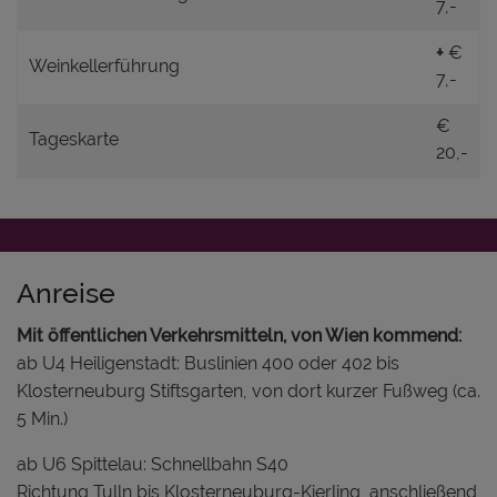
7,-
+
€
Weinkellerführung
7,-
€
Tageskarte
20,-
Anreise
Mit öffentlichen Verkehrsmitteln, von Wien kommend:
ab U4 Heiligenstadt: Buslinien 400 oder 402 bis
Klosterneuburg Stiftsgarten, von dort kurzer Fußweg (ca.
5 Min.)
ab U6 Spittelau: Schnellbahn S40
Richtung Tulln bis Klosterneuburg-Kierling, anschließend