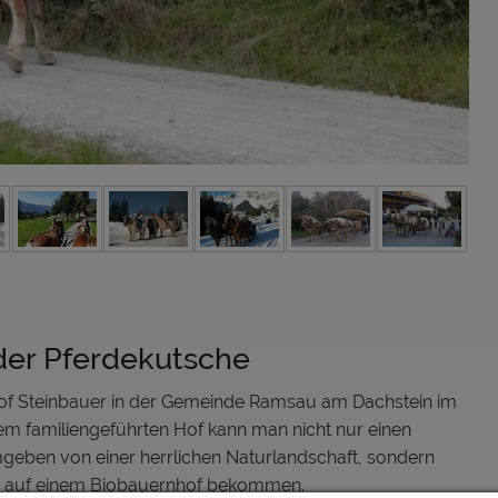
der Pferdekutsche
hof Steinbauer in der Gemeinde Ramsau am Dachstein im
em familiengeführten Hof kann man nicht nur einen
mgeben von einer herrlichen Naturlandschaft, sondern
ben auf einem Biobauernhof bekommen.