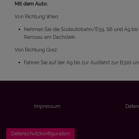
Mit dem Auto:
Von Richtung Wien:
Nehmen Sie die Südautobahn/E59, S6 und A9 bis zu
Ramsau am Dachstein.
Von Richtung Graz:
Fahren Sie auf der A9 bis zur Ausfahrt zur B320 u
Impressum
Daten
Datenschutzkonfiguration