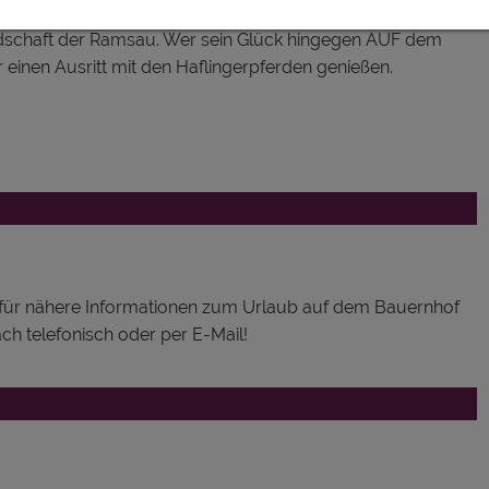
Schlitten ausgetauscht und los geht die märchenhafte
dschaft der Ramsau. Wer sein Glück hingegen AUF dem
einen Ausritt mit den Haflingerpferden genießen.
der für nähere Informationen zum Urlaub auf dem Bauernhof
ch telefonisch oder per E-Mail!