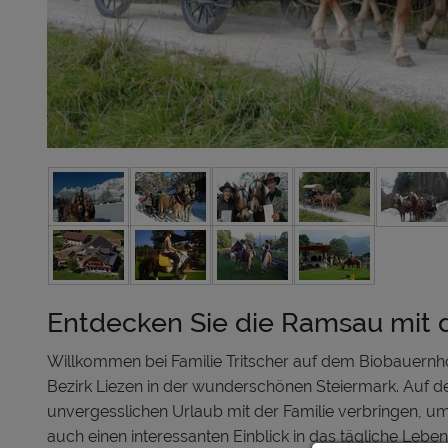
Entdecken Sie die Ramsau mit 
Willkommen bei Familie Tritscher auf dem Biobauern
Bezirk Liezen in der wunderschönen Steiermark. Auf d
unvergesslichen Urlaub mit der Familie verbringen, u
auch einen interessanten Einblick in das tägliche Le