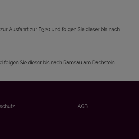
r Ausfahrt zur B320 und folgen Sie dieser bis nach
nd folgen Sie dieser bis nach Ramsau am Dachstein.
schutz
AGB