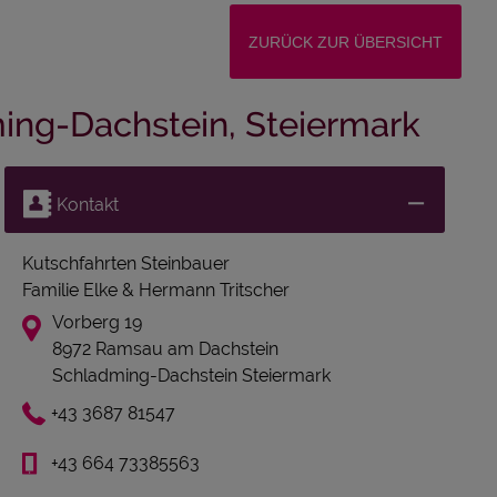
ZURÜCK ZUR ÜBERSICHT
ing-Dachstein, Steiermark
Kontakt
Kutschfahrten Steinbauer
Familie Elke & Hermann Tritscher
Vorberg 19
8972 Ramsau am Dachstein
Schladming-Dachstein Steiermark
+43 3687 81547
+43 664 73385563