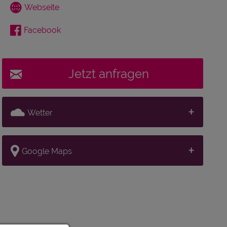
Webseite
Facebook
Jetzt anfragen
Wetter
Google Maps