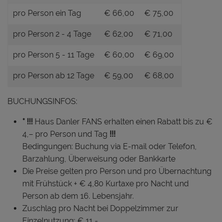
pro Person ein Tag
€ 66,00
€ 75,00
pro Person 2 - 4 Tage
€ 62,00
€ 71,00
pro Person 5 - 11 Tage
€ 60,00
€ 69,00
pro Person ab 12 Tage
€ 59,00
€ 68,00
BUCHUNGSINFOS:
* !!!
Haus Danler FANS erhalten einen Rabatt bis zu €
4,– pro Person und Tag
!!!
Bedingungen: Buchung via E-mail oder Telefon,
Barzahlung, Überweisung oder Bankkarte
Die Preise gelten pro Person und pro Übernachtung
mit Frühstück + € 4,80 Kurtaxe pro Nacht und
Person ab dem 16. Lebensjahr.
Zuschlag pro Nacht bei Doppelzimmer zur
Einzelnutzung: € 11,-