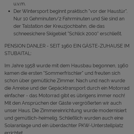
u.v.m.
Der Wintersport beginnt praktisch "vor der Haustür".
Nur 10 Gehminuten/2 Fahrminuten und Sie sind an
der Talstation der Kreuzjochbahn, die das
schneesichere Skigebiet "Schlick 2000" erschließt.
PENSION DANLER - SEIT 1960 EIN GÄSTE-ZUHAUSE IM
STUBAITAL:
Im Jahre 1958 wurde mit dem Hausbau begonnen, 1960
kamen die ersten "Sommerfrischler" und freuten sich
schon über gemütliche Zimmer. Nach und nach wurde
die Anreise und der Gepäcktransport durch ein Motorrad
einfacher - das Motorrad gibt es übrigens immer noch!
Mit den Ansprüchen der Gäste vergrößerten wir auch
unser Haus. Die Zimmereinrichtung wurde modernisiert
und gemütlich-heimelig. Schließlich wurden auch eine
Solaranlage und ein überdachter PKW-Unterstellplatz
errichtet.