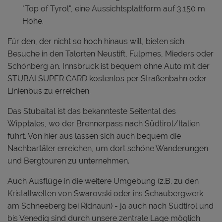
"Top of Tyrol", eine Aussichtsplattform auf 3.150 m
Höhe.
Für den, der nicht so hoch hinaus will, bieten sich
Besuche in den Talorten Neustift, Fulpmes, Mieders oder
Schönberg an. Innsbruck ist bequem ohne Auto mit der
STUBAI SUPER CARD kostenlos per Straßenbahn oder
Linienbus zu erreichen.
Das Stubaital ist das bekannteste Seitental des
Wipptales, wo der Brennerpass nach Südtirol/Italien
führt. Von hier aus lassen sich auch bequem die
Nachbartäler erreichen, um dort schöne Wanderungen
und Bergtouren zu unternehmen.
Auch Ausflüge in die weitere Umgebung (z.B. zu den
Kristallwelten von Swarovski oder ins Schaubergwerk
am Schneeberg bei Ridnaun) - ja auch nach Südtirol und
bis Venedig sind durch unsere zentrale Lage möglich.