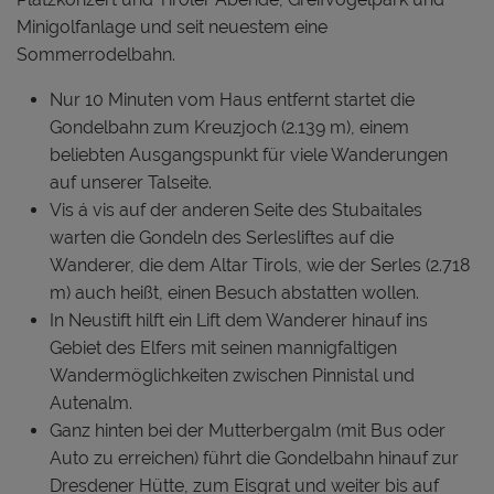
Minigolfanlage und seit neuestem eine
Sommerrodelbahn.
Nur 10 Minuten vom Haus entfernt startet die
Gondelbahn zum Kreuzjoch (2.139 m), einem
beliebten Ausgangspunkt für viele Wanderungen
auf unserer Talseite.
Vis á vis auf der anderen Seite des Stubaitales
warten die Gondeln des Serlesliftes auf die
Wanderer, die dem Altar Tirols, wie der Serles (2.718
m) auch heißt, einen Besuch abstatten wollen.
In Neustift hilft ein Lift dem Wanderer hinauf ins
Gebiet des Elfers mit seinen mannigfaltigen
Wandermöglichkeiten zwischen Pinnistal und
Autenalm.
Ganz hinten bei der Mutterbergalm (mit Bus oder
Auto zu erreichen) führt die Gondelbahn hinauf zur
Dresdener Hütte, zum Eisgrat und weiter bis auf