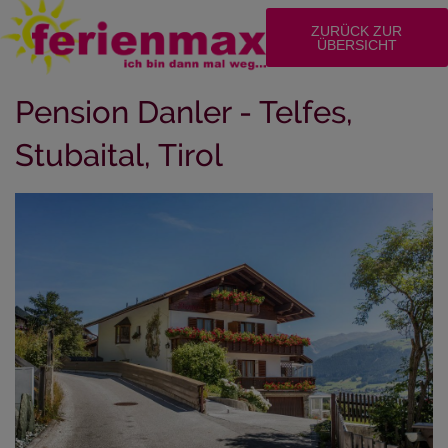
ZURÜCK ZUR
ÜBERSICHT
Pension Danler - Telfes,
Stubaital, Tirol