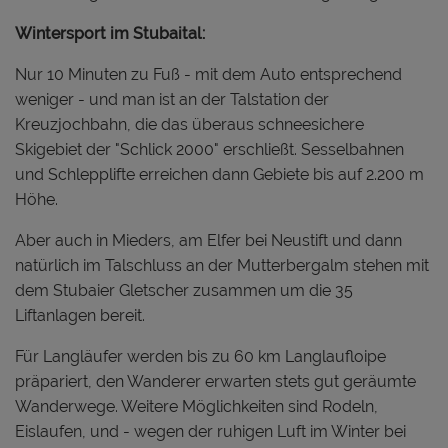
Wintersport im Stubaital:
Nur 10 Minuten zu Fuß - mit dem Auto entsprechend
weniger - und man ist an der Talstation der
Kreuzjochbahn, die das überaus schneesichere
Skigebiet der "Schlick 2000" erschließt. Sesselbahnen
und Schlepplifte erreichen dann Gebiete bis auf 2.200 m
Höhe.
Aber auch in Mieders, am Elfer bei Neustift und dann
natürlich im Talschluss an der Mutterbergalm stehen mit
dem Stubaier Gletscher zusammen um die 35
Liftanlagen bereit.
Für Langläufer werden bis zu 60 km Langlaufloipe
präpariert, den Wanderer erwarten stets gut geräumte
Wanderwege. Weitere Möglichkeiten sind Rodeln,
Eislaufen, und - wegen der ruhigen Luft im Winter bei