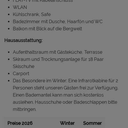
FLAT-TV mit Kabelanschluss
WLAN
Kühlschrank, Safe
Badezimmer mit Dusche, Haarfön und WC
Balkon mit Blick auf die Bergwelt
Hausausstattung:
Aufenthaltsraum mit Gästeküche, Terrasse
Skiraum und Trocknungsanlage für 18 Paar
Skischuhe
Carport
Das Besondere im Winter: Eine Infrarotkabine für 2
Personen steht unseren Gästen frei zur Verfügung.
Einen Bademantel kann man sich kostenlos
ausleihen. Hausschuhe oder Badeschlappen bitte
mitbringen.
Preise 2026
Winter
Sommer