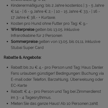
Kinderermäßigung: bis 2 Jahre kostenlos | 3 - 5 Jahre
€ 14,- | 6 - 9 Jahre € 2,- | 10 - 15 Jahre € 33,- | 16 -
17 Jahre € 38,- + Kurtaxe.
Kosten pro Hund ohne Futter pro Tag: € 9,-
Winterpreise
gelten bis 13.05. inklusive
Infrarotkabine für 2 Personen
Sommerpreise
gelten von 13.05. bis 01.11. inklusive
Stubai Super Card
Rabatte & Angebote:
Rabatt bis zu € 4,- pro Person und Tag: Haus Danler
Fans urlauben günstiger! Bedingungen: Buchung via
E-mail oder Telefon, Barzahlung, Überweisung oder
EC-Karte
Rabatt: € 4,- pro Person und Tag bei Zimmerdienst
im 3 - 4 Tagesrythmus.
Mieten Sie das ganze Haus! Ab 10 Personen zahlt