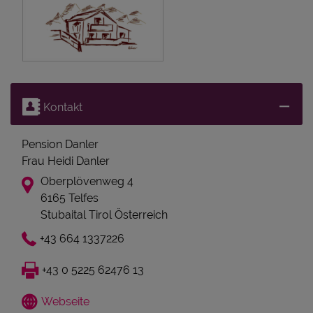
Kontakt
Pension Danler
Frau Heidi Danler
Oberplövenweg 4
6165 Telfes
Stubaital Tirol Österreich
+43 664 1337226
+43 0 5225 62476 13
Webseite