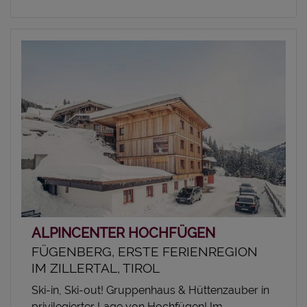
ALPINCENTER HOCHFÜGEN
FÜGENBERG, ERSTE FERIENREGION
IM ZILLERTAL, TIROL
Ski-in, Ski-out! Gruppenhaus & Hüttenzauber in
privilegierter Lage von Hochfügen! Im