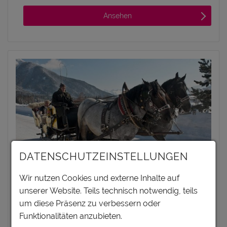
Ansehen
DATENSCHUTZEINSTELLUNGEN
Wir nutzen Cookies und externe Inhalte auf
unserer Website. Teils technisch notwendig, teils
FIAKEREI NEUNER
um diese Präsenz zu verbessern oder
SEEFELD, REGION SEEFELD - TIROLS
Funktionalitäten anzubieten.
HOCHPLATEAU, TIROL