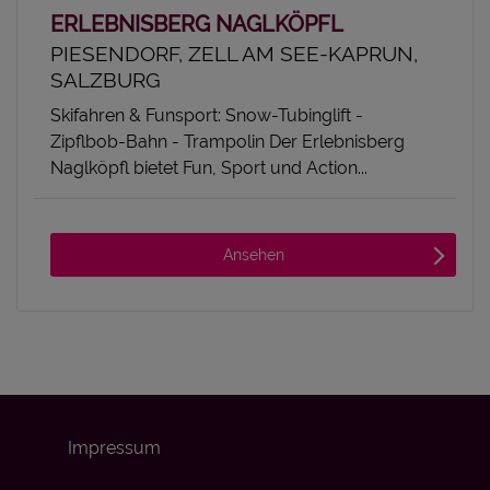
ERLEBNISBERG NAGLKÖPFL
PIESENDORF, ZELL AM SEE-KAPRUN,
SALZBURG
Skifahren & Funsport: Snow-Tubinglift -
Zipflbob-Bahn - Trampolin Der Erlebnisberg
Naglköpfl bietet Fun, Sport und Action...
Ansehen
Impressum