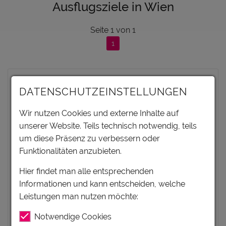
Ausflugsziele in Wien
Seite
1
von
1
1
DATENSCHUTZEINSTELLUNGEN
Wir nutzen Cookies und externe Inhalte auf
unserer Website. Teils technisch notwendig, teils
um diese Präsenz zu verbessern oder
Funktionalitäten anzubieten.
Hier findet man alle entsprechenden
Informationen und kann entscheiden, welche
Leistungen man nutzen möchte:
FASZINATION FLUGHAFEN:
BESUCHERWELT
Notwendige Cookies