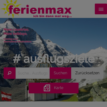
# ausflugsziele
Karte