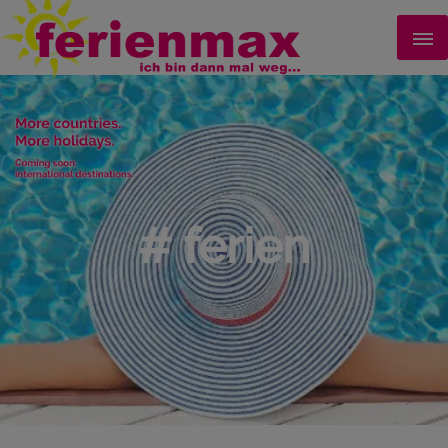
# ferien