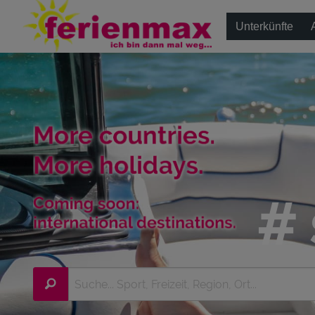
Unterkünfte
# 