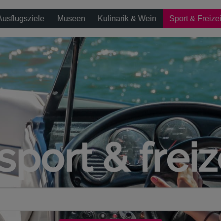
Ausflugsziele
Museen
Kulinarik & Wein
Sport & Freizei
sport & freiz