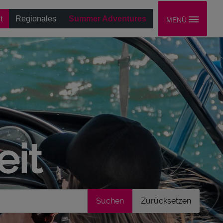
t
Regionales
Summer Adventures
MENÜ
eit