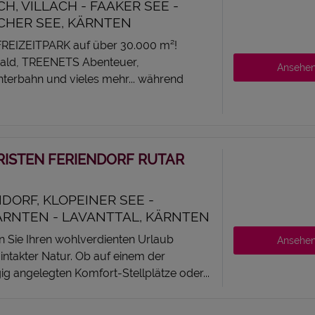
CH, VILLACH - FAAKER SEE -
CHER SEE, KÄRNTEN
EIZEITPARK auf über 30.000 m²!
wald, TREENETS Abenteuer,
Ansehe
terbahn und vieles mehr... während
ISTEN FERIENDORF RUTAR
DORF, KLOPEINER SEE -
RNTEN - LAVANTTAL, KÄRNTEN
n Sie Ihren wohlverdienten Urlaub
Ansehe
 intakter Natur. Ob auf einem der
g angelegten Komfort-Stellplätze oder...