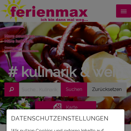
# kulinarik & wein
Karte
DATENSCHUTZEINSTELLUNGEN
Wir nutzen Cookies und externe Inhalte auf