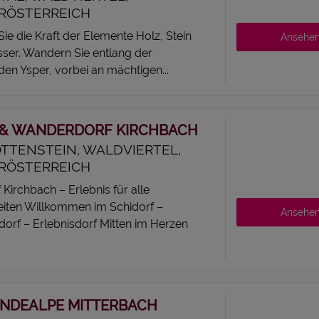
RÖSTERREICH
ie die Kraft der Elemente Holz, Stein
Ansehe
ser. Wandern Sie entlang der
en Ysper, vorbei an mächtigen...
 & WANDERDORF KIRCHBACH
TTENSTEIN, WALDVIERTEL,
RÖSTERREICH
 Kirchbach – Erlebnis für alle
eiten Willkommen im Schidorf –
Ansehe
orf – Erlebnisdorf Mitten im Herzen
INDEALPE MITTERBACH