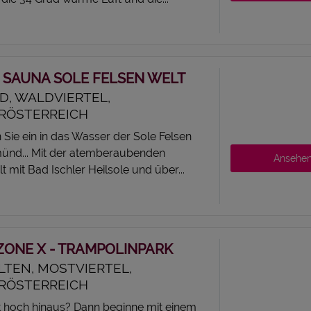
 SAUNA SOLE FELSEN WELT
, WALDVIERTEL,
RÖSTERREICH
Sie ein in das Wasser der Sole Felsen
ünd... Mit der atemberaubenden
Ansehe
 mit Bad Ischler Heilsole und über...
ONE X - TRAMPOLINPARK
ÖLTEN, MOSTVIERTEL,
RÖSTERREICH
st hoch hinaus? Dann beginne mit einem