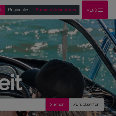
t
Regionales
Summer Adventures
MENÜ
eit