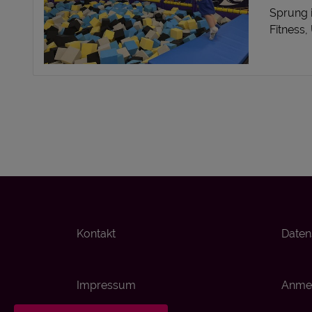
Sprung 
Fitness,
Kontakt
Daten
Impressum
Anmel