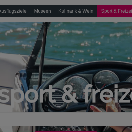
Ausflugsziele
Museen
Kulinarik & Wein
Sport & Freizei
sport & freiz