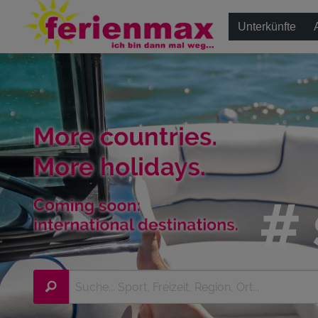
Unterkünfte
# 