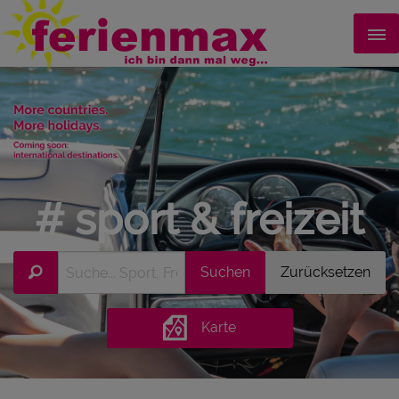
# sport & freizeit
Karte