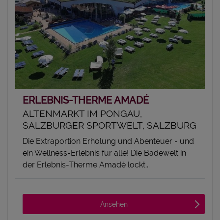
ERLEBNIS-THERME AMADÉ
ALTENMARKT IM PONGAU,
SALZBURGER SPORTWELT, SALZBURG
Die Extraportion Erholung und Abenteuer - und
ein Wellness-Erlebnis für alle! Die Badewelt in
der Erlebnis-Therme Amadé lockt...
Ansehen