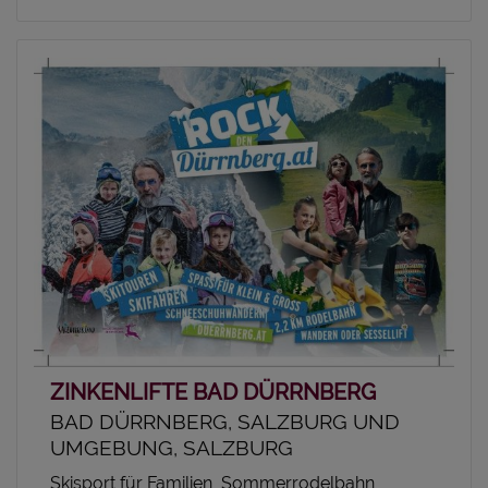
ZINKENLIFTE BAD DÜRRNBERG
BAD DÜRRNBERG, SALZBURG UND
UMGEBUNG, SALZBURG
Skisport für Familien, Sommerrodelbahn,