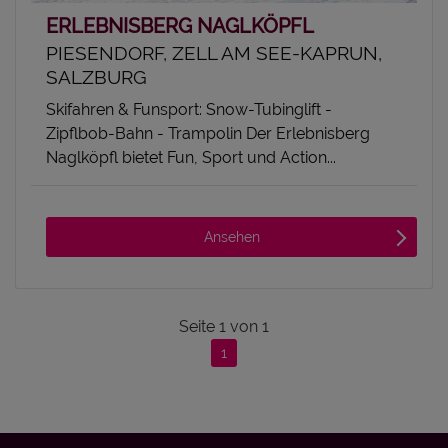
ERLEBNISBERG NAGLKÖPFL
PIESENDORF, ZELL AM SEE-KAPRUN,
SALZBURG
Skifahren & Funsport: Snow-Tubinglift -
Zipflbob-Bahn - Trampolin Der Erlebnisberg
Naglköpfl bietet Fun, Sport und Action...
Ansehen
Seite
1
von
1
1