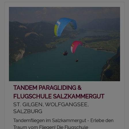
TANDEM PARAGLIDING &
FLUGSCHULE SALZKAMMERGUT
ST. GILGEN, WOLFGANGSEE,
SALZBURG
Tandemfliegen im Salzkammergut - Erlebe den
Traum vom Fliegen! Die Flugschule