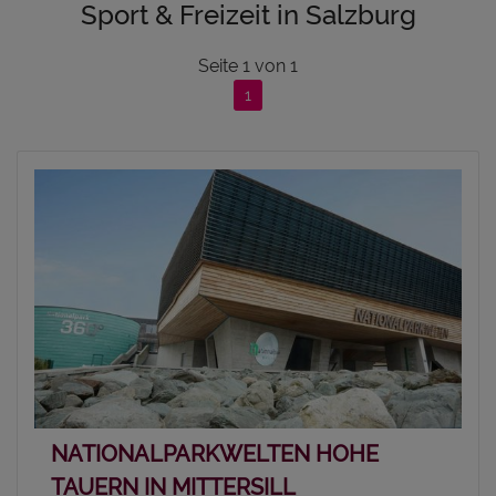
Sport & Freizeit in Salzburg
Seite
1
von
1
1
NATIONALPARKWELTEN HOHE
TAUERN IN MITTERSILL