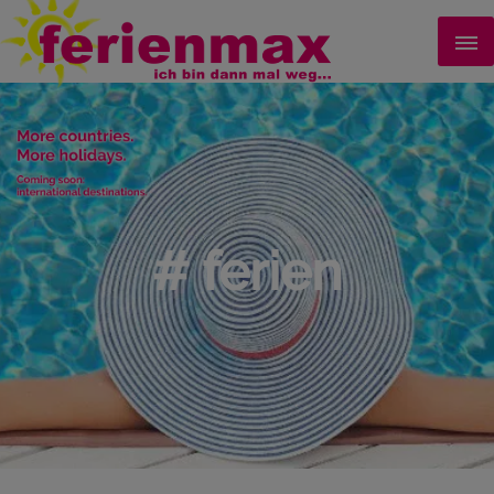
# ferien