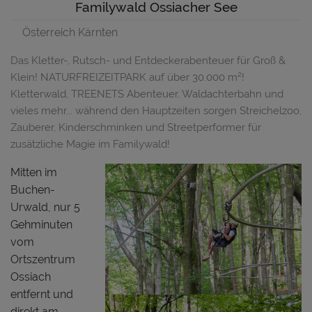
Familywald Ossiacher See
Österreich Kärnten
Das Kletter-, Rutsch- und Entdeckerabenteuer für Groß &
Klein! NATURFREIZEITPARK auf über 30.000 m²!
Kletterwald, TREENETS Abenteuer, Waldachterbahn und
vieles mehr... während den Hauptzeiten sorgen Streichelzoo,
Zauberer, Kinderschminken und Streetperformer für
zusätzliche Magie im Familywald!
Mitten im
Buchen-
Urwald, nur 5
Gehminuten
vom
Ortszentrum
Ossiach
entfernt und
direkt am