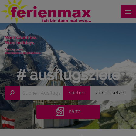
# ausflugsziele
Karte