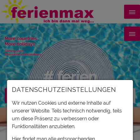
# ferien
DATENSCHUTZEINSTELLUNGEN
Wir nutzen Cookies und externe Inhalte auf
unserer Website. Teils technisch notwendig, teils
Filter
um diese Präsenz zu verbessern oder
Funktionalitäten anzubieten.
Karte
Hier findet man alle entsprechenden