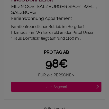
FILZMOOS, SALZBURGER SPORTWELT,
SALZBURG
Ferienwohnung Appartement
Familienfreundlicher Betrieb im Bergdorf
Filzmoos - im Winter direkt an der Piste! Unser
"Haus Dorfblick" liegt auf rund 1100 m...
PRO TAG AB
98€
FÜR 2-4 PERSONEN
zum Angebot
Seite
1
von
1