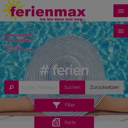
# ferien
Filter
Karte