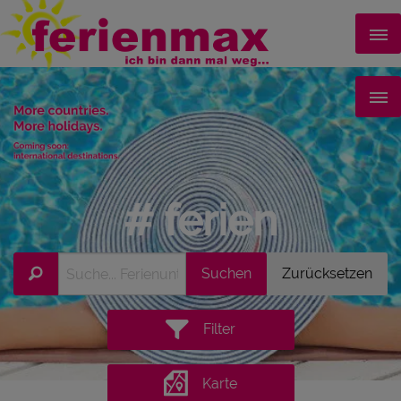
# ferien
Filter
Karte