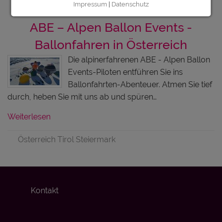
Impressum
|
Datenschutz
ABE – Alpen Ballon Events -
Ballonfahren in Österreich
Die alpinerfahrenen ABE - Alpen Ballon
Events-Piloten entführen Sie ins
Ballonfahrten-Abenteuer. Atmen Sie tief
durch, heben Sie mit uns ab und spüren…
Weiterlesen
Österreich Tirol Steiermark
Kontakt