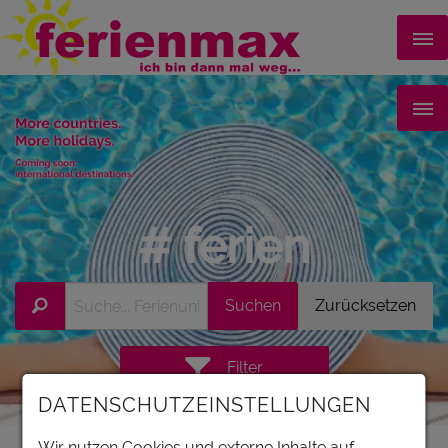
# ferien
Filter
DATENSCHUTZEINSTELLUNGEN
Karte
Wir nutzen Cookies und externe Inhalte auf