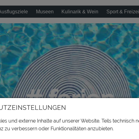
Ausflugsziele
Museen
Kulinarik & Wein
Sport & Freizei
# ferien
UTZEINSTELLUNGEN
es und externe Inhalte auf unserer Website. Teils technisch n
z zu verbessern oder Funktionalitäten anzubieten.